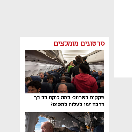
סרטונים מומלצים
פקקים בשרוול: למה לוקח כל כך
הרבה זמן לעלות למטוס?