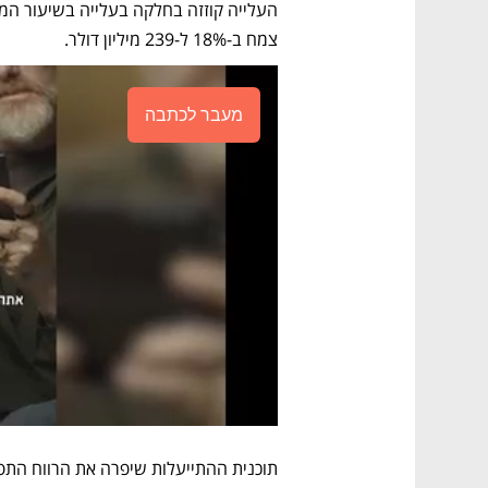
צמח ב-18% ל-239 מיליון דולר.
מעבר לכתבה