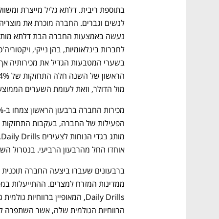
מול הדולר, וזאת לעומת השערים הממוצעים ב
אוחדו החל מהרבעון הרביעי. בנטרול השפעת