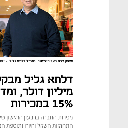
אייזיק דבח בעל השליטה ומנכ"ל דלתא גליל
(צילום
מיליון דולר, ומ
15% במכירות