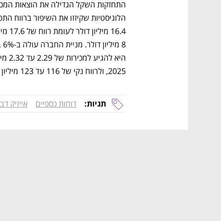
2025, ולרווח נקי של 116 עד 123 מיליון דולר, לעומת רווח של 103 מיליון בשנה שעברה.
תגיות:
דוחות כספיים
אייזיק דב