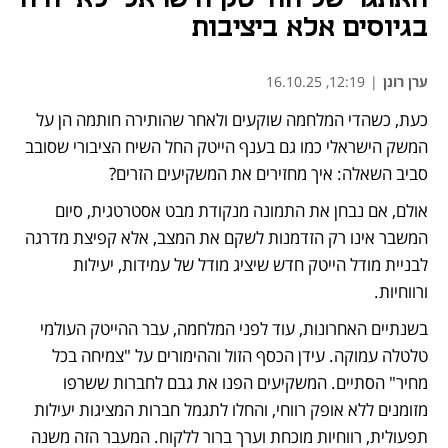
בגיוסים אלא ביציבות
ערן רונן
|
12:19, 16.10.25
כעת, כשהדי המלחמה שוקעים ולאחר שהותירה חותמה הן על 
המשק הישראלי כמו גם בענף הייטק החל השיח הציבורי שסובב 
סביב השאלה: איך מחזירים את המשקיעים הזרים? 
אולם, אם נבחן את התמונה מנקודת מבט אסטרטגית, סיום 
המשבר אינו רק הזדמנות לשקם את המצב, אלא קפיצת מדרגה 
לבניית מודל הייטק חדש שיציג מודל של עמידות, יעילות 
ורווחיות.
בשנתיים האחרונות, עוד לפני המלחמה, עבר ההייטק העולמי 
טלטלה עמוקה. עידן הכסף הזול וההימורים על "צמיחה בכל 
מחיר" הסתיים. המשקיעים הפנו את גבם לחברות ששרפו 
מזומנים ללא אופק רווחי, והחלו לתגמל חברות המציגות יעילות 
תפעולית, רווחיות מוכחת וערך ברור ללקוח. המעבר הזה משנה 