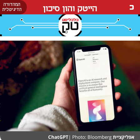
המהדורה
הייטק והון סיכון
הדיגיטלית
אפליקציית ChatGPT
| Photo: Bloomberg