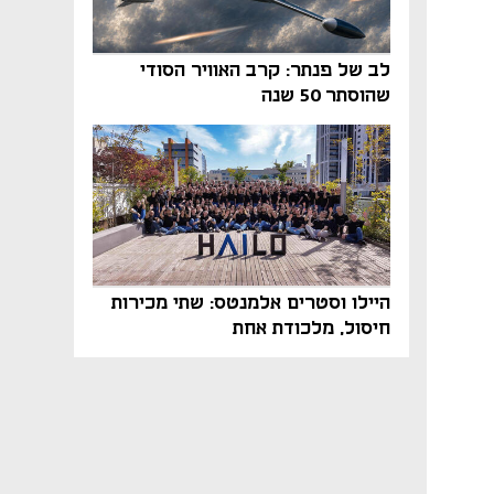
לב של פנתר: קרב האוויר הסודי
שהוסתר 50 שנה
היילו וסטרים אלמנטס: שתי מכירות
חיסול, מלכודת אחת