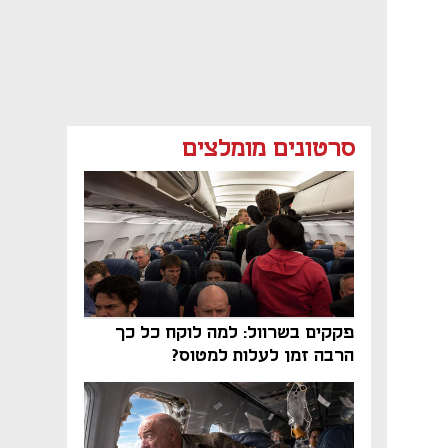
סרטונים מומלצים
פקקים בשרוול: למה לוקח כל כך
הרבה זמן לעלות למטוס?