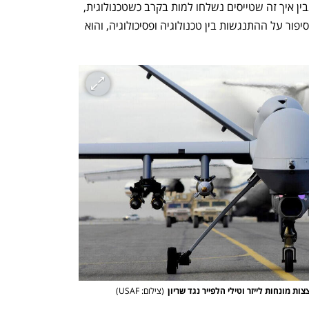
היום נכיר את המל"טים החמושים הללו ונבין איך זה שטייסים נשלחו למות בקרב כשטכנולוגית, 
אפשר היה להפעיל רובוטים במקומם. זה סיפור על ההתנגשות בין טכנולוגיה ופסיכולוגיה, והוא 
 מונחות לייזר וטילי הלפייר נגד שריון
(
צילום: USAF
)