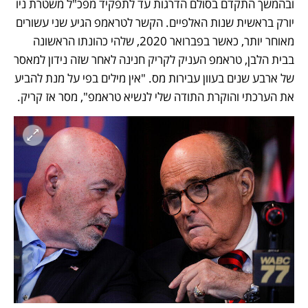
ובהמשך התקדם בסולם הדרגות עד לתפקיד מפכ"ל משטרת ניו 
יורק בראשית שנות האלפיים. הקשר לטראמפ הגיע שני עשורים 
מאוחר יותר, כאשר בפברואר 2020, שלהי כהונתו הראשונה 
בבית הלבן, טראמפ העניק לקריק חנינה לאחר שזה נידון למאסר 
של ארבע שנים בעוון עבירות מס. "אין מילים בפי על מנת להביע 
את הערכתי והוקרת התודה שלי לנשיא טראמפ", מסר אז קריק. 