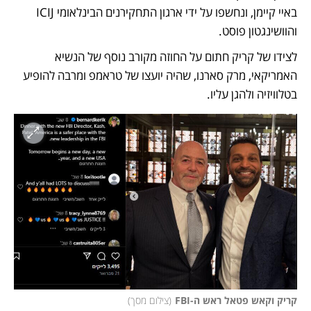
באיי קיימן, ונחשפו על ידי ארגון התחקירנים הבינלאומי ICIJ 
והוושינגטון פוסט. 
לצידו של קריק חתום על החוזה מקורב נוסף של הנשיא 
האמריקאי, מרק סארנו, שהיה יועצו של טראמפ ומרבה להופיע 
בטלוויזיה ולהגן עליו.
קריק וקאש פטאל ראש ה-FBI
(
צילום מסך
)