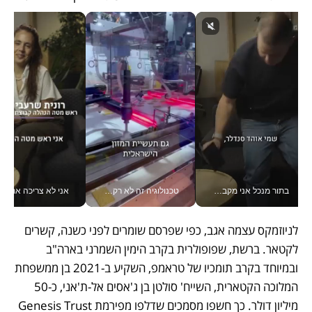
בתור מנכל אני מקבל מאות החלטות ביום, וה- Galaxy Z Fold8 Ultra עוזר לי לחתוך אותן מהר יותר_v
טכנולוגיה זה לא רק בהייטק: גם תעשיית המזון הישראלית מאמצת כלי AI, אוטומציה וניתוח דאטה בזמן אמת
אני לא צריכה את המשרד:
לניוזמקס עצמה אגב, כפי שפרסם שומרים לפני כשנה, קשרים 
לקטאר. ברשת, שפופולרית בקרב הימין השמרני בארה"ב 
ובמיוחד בקרב תומכיו של טראמפ, השקיע ב-2021 בן ממשפחת 
המלוכה הקטארית, השייח' סולטן בן ג'אסים אל-ת'אני, כ-50 
מיליון דולר. כך חשפו מסמכים שדלפו מפירמת Genesis Trust 