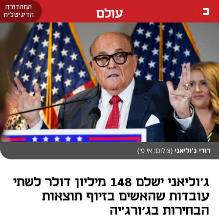
המהדורה
עולם
הדיגיטלית
רודי ג'וליאני
(צילום: אי פי)
ג'וליאני ישלם 148 מיליון דולר לשתי
עובדות שהאשים בזיוף תוצאות
הבחירות בג'ורג'יה