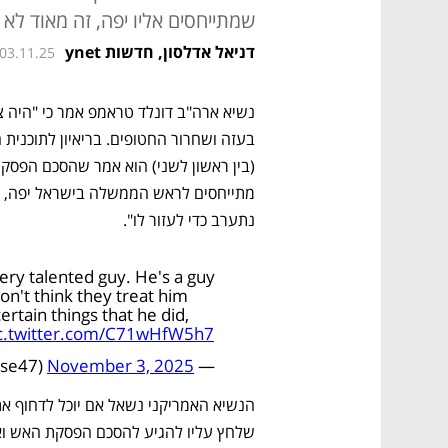
שמתייחסים אליו יפה, זה מאוד לא ה
דניאל אדלסון, חדשות ynet
 03.11.25
נתערב כדי לעזור לו".
ry talented guy. He's a guy
on't think they treat him
certain things that he did,
c.twitter.com/C71wHfW5h7
November 3, 2025
— Rapid Response 47 (@RapidResponse47)