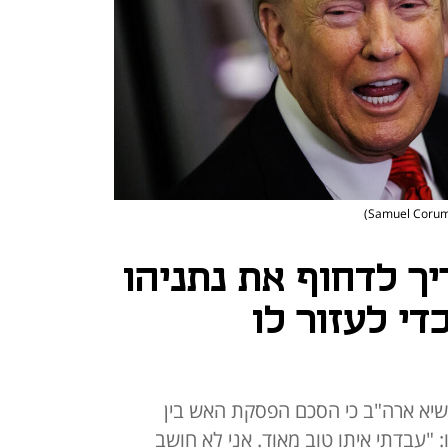
ך לדחוף את נתניהו
י לעזור לו
60 דקות" אמר נשיא ארה"ב כי הסכם הפסקת האש בין
 "עבדתי איתו טוב מאוד. אני לא חושב