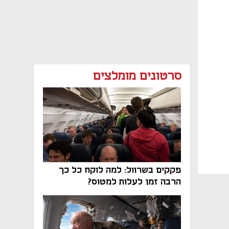
סרטונים מומלצים
פקקים בשרוול: למה לוקח כל כך
הרבה זמן לעלות למטוס?