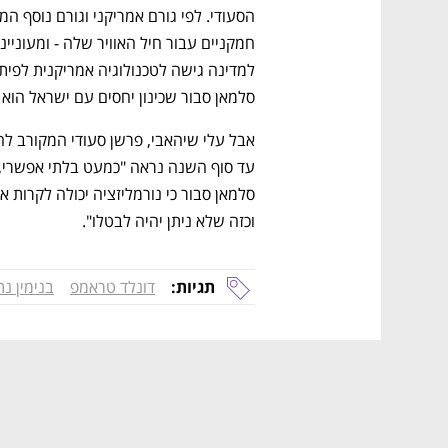
סלמאן סבור שכינון יחסים עם ישראל הוא 
וכזה שלא ניתן יהיה לבטלו".
תגיות:
דונלד טראמפ
בנימין נת