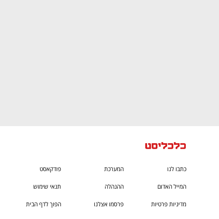
ם ומה שביניהם
התכוננו לשלב הבא בצמיחה שלכם!
כתבו לנו
המערכת
פודקאסט
המייל האדום
ההנהלה
תנאי שימוש
מדיניות פרטיות
פרסמו אצלנו
הפוך לדף הבית