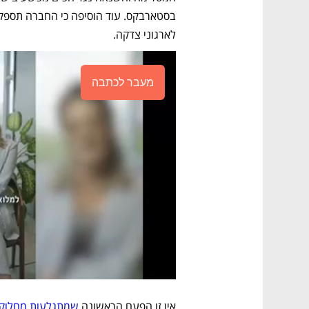
לארגוני צדקה. 
מעבר לכתבה
אין זו הפעם הראשונה 
שמתגלעות מחלוקות