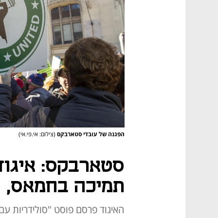
הפגנה של עובדי סטארבקס
(צילום: אי.פי.אי)
סטארבקס: איגוד
תמיכה בחמאס, 
האיגוד פרסם פוסט "סולידריות ע