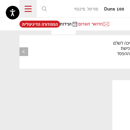
Duns 100
פורטל פיננסי
נפתח בכרטיסייה חדשה
הדואר האדום
ועידות
המהדורה הדיגיטלית
יכה לשלם
כישת
BASE: ההפסד
הרבעוני זינק ל-76