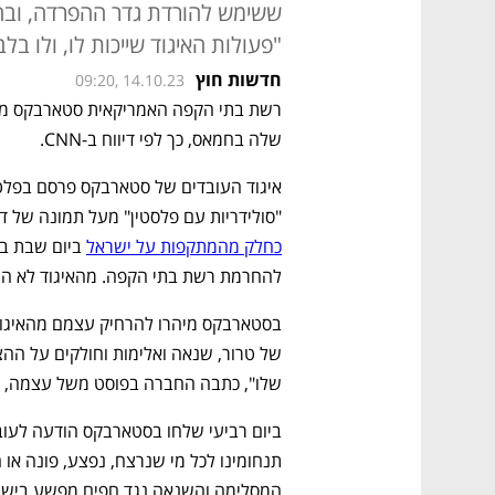
ששימש להורדת גדר ההפרדה, ובה
"פעולות האיגוד שייכות לו, ולו בלב
חדשות חוץ
09:20, 14.10.23
שלה בחמאס, כך לפי דיווח ב-CNN. 
"סולידריות עם פלסטין" מעל תמונה של
כחלק מהמתקפות על ישראל
להחרמת רשת בתי הקפה. מהאיגוד לא הת
שלו", כתבה החברה בפוסט משל עצמה, "המי