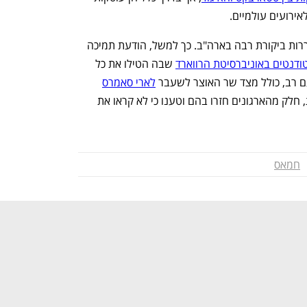
ירועים עולמיים. 
 באופן כללי תגובות התמיכה בחמאס מעוררות ביקורת רבה בארה"ב. כך למשל, הודעת תמיכה 
ודנטים באוניברסיטת הרווארד
 שבה הטילו את כל 
רב, כולל מצד שר האוצר לשעבר 
לארי סאמרס
. בעקבות זאת, חלק מהארגונים חזרו בהם וטענו כי לא קראו את 
חמאס