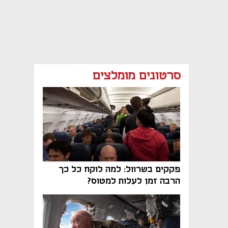
סרטונים מומלצים
פקקים בשרוול: למה לוקח כל כך
הרבה זמן לעלות למטוס?