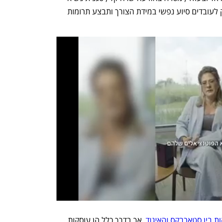
בסטארבקס. עוד הוסיפה כי החברה תספק לעובדים סיוע נפשי במידת הצורך ותבצע תרומות 
 בין סטארבקס והאיגוד
, אך בדרך כלל הן עוסקות 