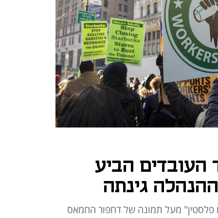
 העובדים הביע
ההנהלה גינתה
ם פלסטין" מעל תמונה של דחפור החמאס