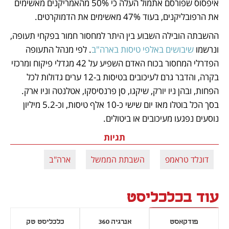
איפסוס שפורסם אתמול העלה כי 50% מהאמריקנים מאשימים 
את הרפובליקנים, בעוד 47% מאשימים את הדמוקרטים.
ההשבתה הובילה השבוע בין היתר למחסור חמור בפקחי תעופה, 
ונרשמו 
שיבושים באלפי טיסות בארה"ב
. לפי מנהל התעופה 
הפדרלי המחסור בכוח האדם השפיע על 42 מגדלי פיקוח ומרכזי 
בקרה, והדבר גרם לעיכובים בטיסות ב-12 ערים גדולות לכל 
הפחות, ובהן ניו יורק, שיקגו, סן פרנסיסקו, אטלנטה וניו ארק. 
בסך הכל בוטלו מאז יום שישי כ-10 אלף טיסות, וכ-5.2 מיליון 
נוסעים נפגעו מעיכובים או ביטולים.
תגיות
דונלד טראמפ
השבתת הממשל
ארה"ב
עוד בכלכליסט
פודקאסט
אנרגיה 360
כלכליסט טק