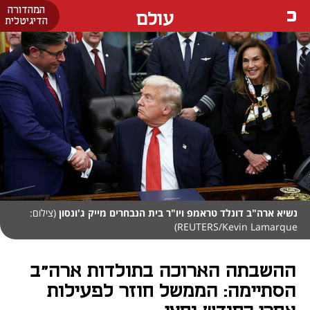
המהדורה
עולם
הדיגיטלית
נשיא ארה"ב דונלד טראמפ ויו"ר בית הנבחרים מייק ג'ונסון
(צילום:
REUTERS/Kevin Lamarque)
ההשבתה הארוכה בתולדות ארה"ב
הסתיימה: הממשל חוזר לפעילות