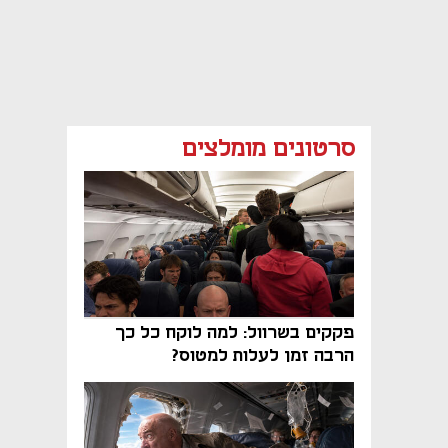
סרטונים מומלצים
פקקים בשרוול: למה לוקח כל כך
הרבה זמן לעלות למטוס?