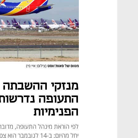
מטוס של סאות'ווסט
(צילום: איי פי)
מנזקי ההשבתה ב
הפנימיות