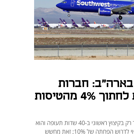
ארה"ב: חברות
התעופה נדרשות לחתוך 4% מהטיסות
לפי הוראת מינהל התעופה, מדובר רק בקיצוץ ראשוני ב-40 שדות תעופה והוא
יחל מהיום; ב-14 לנובמבר הוא צפוי לדרוש הפחתה של 10%; זאת מחשש