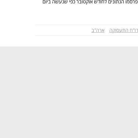
התעסוקה עבור ספטמבר, וגם היום לא יתפרסמו הנתונים לחודש אוקטובר כפי שנעשה ביום 
ו"ח התעסוקה
ארה"ב