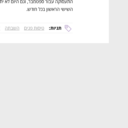
השישי הראשון בכל חודש.
תגיות:
טיסות פנים
השבתה
ד