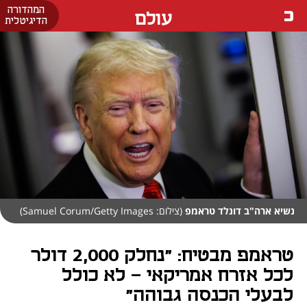
המהדורה
עולם
הדיגיטלית
נשיא ארה"ב דונלד טראמפ
(צילום: Samuel Corum/Getty Images)
טראמפ מבטיח: "נחלק 2,000 דולר
לכל אזרח אמריקאי - לא כולל
לבעלי הכנסה גבוהה"