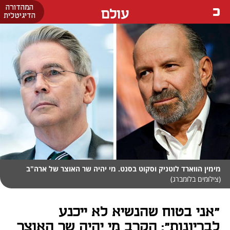
המהדורה
עולם
הדיגיטלית
מימין הווארד לוטניק וסקוט בסנט. מי יהיה שר האוצר של ארה"ב
(צילומים בלומברג)
"אני בטוח שהנשיא לא ייכנע
לבריונות": הקרב מי יהיה שר האוצר