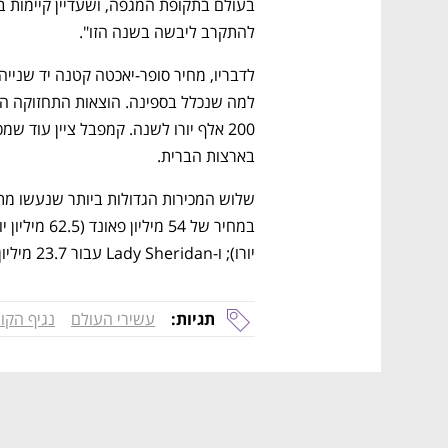
להתקרב ליבשה בשנה הזו". 
בארצות הברית. 
יורו); ו-Lady Sheridan עבור 23.7 מיליון פאונד (27.4 מיליון יורו). 
תגיות:
עשירי העולם
נגיף הקו