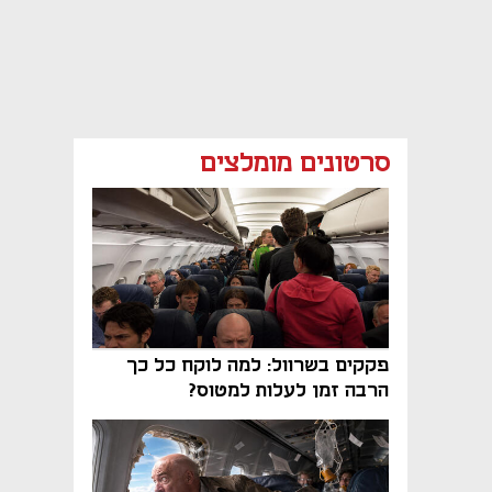
סרטונים מומלצים
פקקים בשרוול: למה לוקח כל כך
הרבה זמן לעלות למטוס?