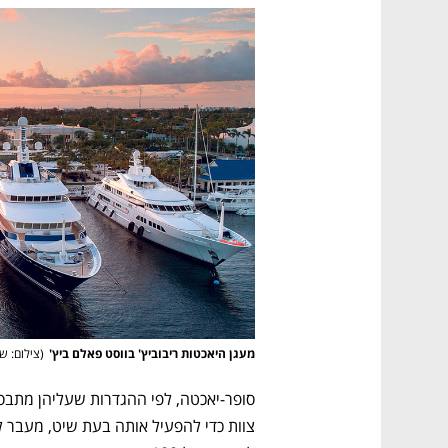
מעגן היאכטות ריבוביץ' בווסט פאלם ביץ'
(
צילום: ש