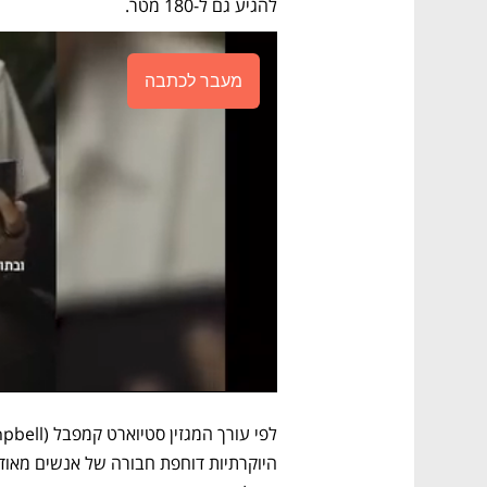
להגיע גם ל-180 מטר. 
מעבר לכתבה