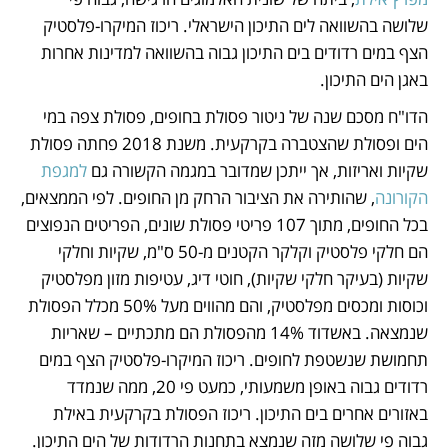
שלושה בהשוואה לים התיכון הישראלי. ריכוז המיקרו-פלסטיק 
הצף במים רדודים בים התיכון גבוה בהשוואה למדינות אחרות 
באגן הים התיכון. 
הדו"ח מסכם שנה של ניטור פסולת בחופים, פסולת צפה במי 
הים ופסולת שהצטברה בקרקעית. משנת 2018 פחתה פסולת 
שקיות ואריזות, אך ייתכן שמדובר במגמה הקשורה גם 
למגפת 
הקורונה
, שהותירה את הציבור הרחק מן החופים. לפי הממצאים, 
בכל החופים, מתוך 107 פריטי פסולת שונים, הפריטים הנפוצים 
הם חלקי פלסטיק וקלקר הקטנים מ-50 ס"מ, שקיות וחלקי 
שקיות (בעיקר חלקי שקיות), חוטי דיג, עטיפות מזון מפלסטיק 
וכוסות ומכסים מפלסטיק, והם מהווים מעל 50% מכלל הפסולת 
שנמצאה. באשדוד 14% מהפסולת הם מתכתיים – שאריות 
תחמושת שנשטפת לחופים. ריכוז המיקרו-פלסטיק הצף במים 
רדודים גבוה באופן משמעותי, כמעט פי 20, ממה שנמדד 
באזורים אחרים בים התיכון. ריכוז הפסולת בקרקעית באילת 
גבוה פי שלושה מזה שנמצא בתחנות הרדודות של הים התיכון.