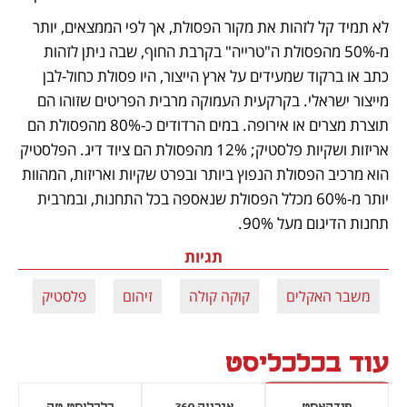
לא תמיד קל לזהות את מקור הפסולת, אך לפי הממצאים, יותר 
מ-50% מהפסולת ה"טרייה" בקרבת החוף, שבה ניתן לזהות 
כתב או ברקוד שמעידים על ארץ הייצור, היו פסולת כחול-לבן 
מייצור ישראלי. בקרקעית העמוקה מרבית הפריטים שזוהו הם 
תוצרת מצרים או אירופה. במים הרדודים כ-80% מהפסולת הם 
אריזות ושקיות פלסטיק; 12% מהפסולת הם ציוד דיג. הפלסטיק 
הוא מרכיב הפסולת הנפוץ ביותר ובפרט שקיות ואריזות, המהוות 
יותר מ-60% מכלל הפסולת שנאספה בכל התחנות, ובמרבית 
תחנות הדיגום מעל 90%.
תגיות
משבר האקלים
קוקה קולה
זיהום
פלסטיק
עוד בכלכליסט