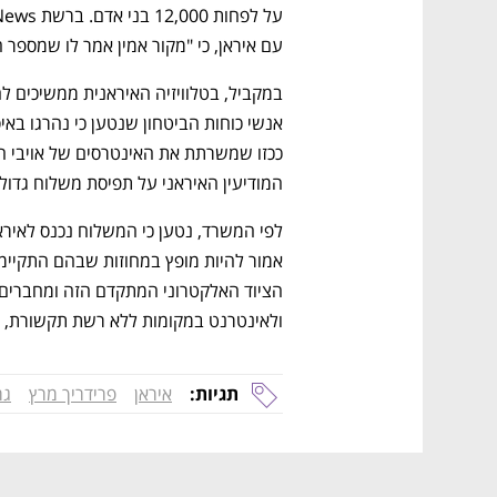
עם איראן, כי "מקור אמין אמר לו שמספר ההרוגים צפוי 
המודיעין האיראני על תפיסת משלוח גדול 
נפתח בכרטיסייה חדשה
נפתח בכרטיסייה חדשה
נפתח בכרטיסייה חדשה
נפתח בכרטיסייה חדשה
ולאינטרנט במקומות ללא רשת תקשורת, ל
תגיות:
איראן
פרידריך מרץ
גר