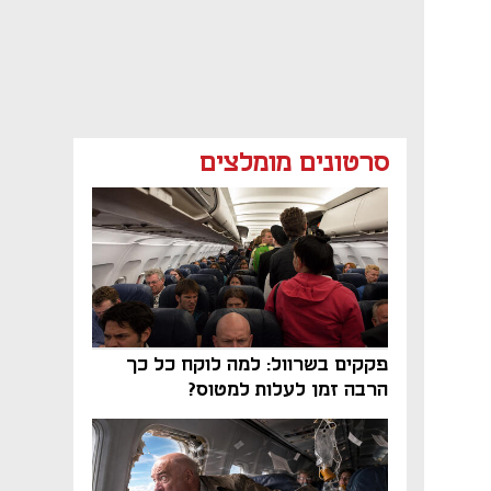
סרטונים מומלצים
פקקים בשרוול: למה לוקח כל כך
הרבה זמן לעלות למטוס?