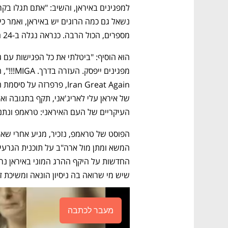
מספרים, הכול הרבה. כנראה נגלה ב-24 השעות הקרובות. אני חושב שזה הרבה. זה יותר מדי".
העיקריים של העם האיראני: טראמפ ונתני
שיש מי שרואה בה ניסיון הונאה ומשיכת ז
מעבר לכתבה