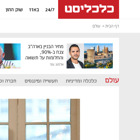
24/7
באזז
שוק ההון
דף הבית
עולם
מחיר הבניין בארה"ב
צנח ב-90%,
והחלומות על תשואה
גבוהה התנפצו
אלמוג עזר
עולם
כלכלה ומדיניות
תעשייה ופיננסים
חברה וס