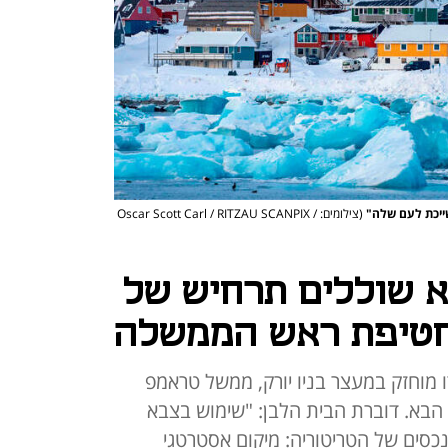
שייכת לעם שלה"
(צילומים: Oscar Scott Carl / RITZAU SCANPIX /
א שוללים תרחיש של
חטיפת ראש הממשלה
ו מוחזק במעצר בניו יורק, ממשל טראמפ
הבא. דוברת הבית הלבן: "שימוש בצבא
נכסים של הטריטוריה: מיקום אסטרטגי