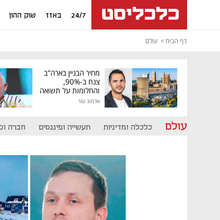
24/7
באזז
שוק ההון
דף הבית
עולם
מחיר הבניין בארה"ב
צנח ב-90%,
והחלומות על תשואה
גבוהה התנפצו
אלמוג עזר
עולם
כלכלה ומדיניות
תעשייה ופיננסים
חברה וס