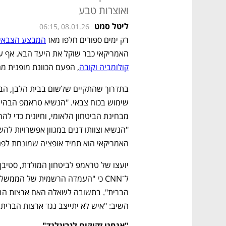
ואוצרות טבע
ליטל סמט
06:15, 08.01.26
רק ימים ספורים חלפו מאז 
המבצע הצבאי ל
האמריקאי כבר שוקל את היעד הבא. אף ע
קולומביה וקובה
, הפעם הכוונת מופנית מח
האמריקאי הוא תמיד אופציה שמונחת לפניו
השיב: "איש לא יתייצב נגד ארצות הברית
"אנחנו זקוקים לגרינלנד"