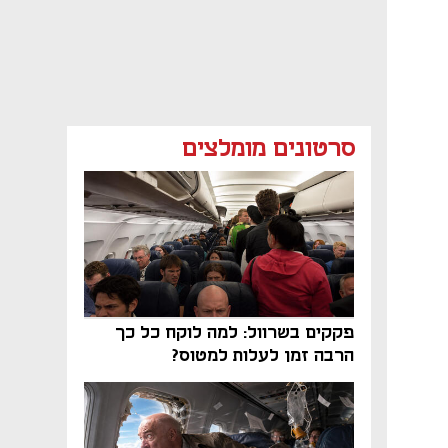
סרטונים מומלצים
פקקים בשרוול: למה לוקח כל כך
הרבה זמן לעלות למטוס?