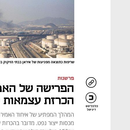
שריפות כתוצאה מפגיעות של איראן בבתי הזיקוק בפ
פרשנות
הפרישה של האמי
הכרזת עצמאות כ
כלכליסט
דיגיטל
המהלך המפתיע של איחוד האמירויו
מכסות ייצור נפט. מדובר בהכרזת ע