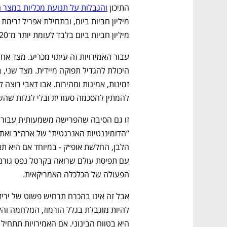
CTech – the
הבית של ההייטק הישראלי
התיכון 
והגבלות על תנועת מכליות במצר ה
מיליון חביות ביום בלבד לעומת יותר מ־20 מיליון חביות ביום לפני המשבר. 
להמתין להסכמה סעודית ובלי לגלות שהשקעות של 150 מיליארד דולר נש
הפעולה של הכלכלה האמריקאית.  