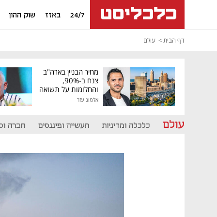
24/7
באזז
שוק ההון
דף הבית
עולם
מחיר הבניין בארה"ב
צנח ב-90%,
והחלומות על תשואה
גבוהה התנפצו
אלמוג עזר
עולם
כלכלה ומדיניות
תעשייה ופיננסים
חברה וס