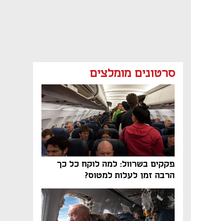
סרטונים מומלצים
פקקים בשרוול: למה לוקח כל כך
הרבה זמן לעלות למטוס?