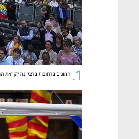
1.
המונים ברחובות ברצלונה לקראת המ