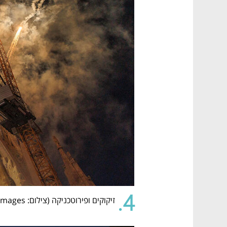
4.
זיקוקים ופירוטכניקה (
צילום: Dan Kitwood /Getty Images