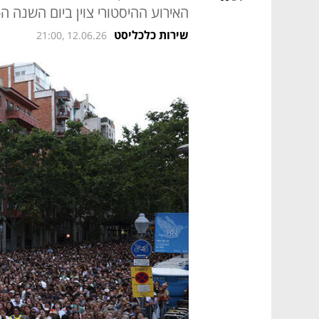
האירוע ההיסטורי צוין ביום השנה ה-100 למותו של האדריכל אנטוני גאודי וכלל מיסה חגיגית בהשתתפות קהל ר
שירות כלכליסט
21:00, 12.06.26