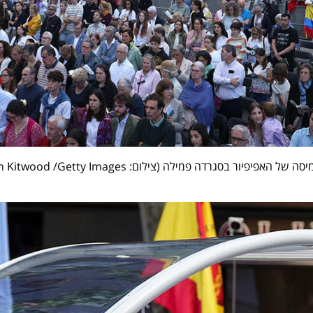
יסה של האפיפיור בסגרדה פמילה (
צילום: Dan Kitwood /Getty Images