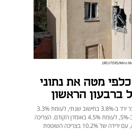
לפי מטה את נתוני
 ברבעון הראשון
על רקע המלחמה עם איראן, התוצר ירד ב-3.8% בחישוב שנתי, לעומת 3.3%
באומדן הקודם. התוצר לנפש ירד ב-5%, לעומת 4.5% באומדן הקודם. הצריכה
הפרטית היא שהובילה את הנפילה, עם ירידה של 10.2% בצריכה השוטפת