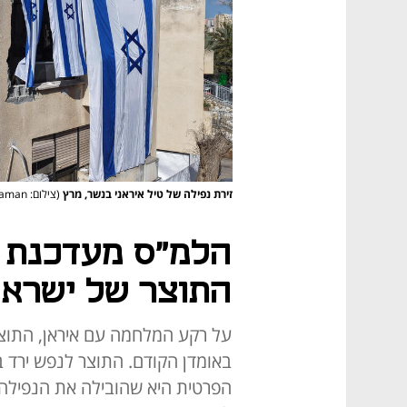
זירת נפילה של טיל איראני בנשר, מרץ
(צילום: REUTERS/Miro Maman)
הלמ"ס מעדכנת כ
התוצר של ישראל