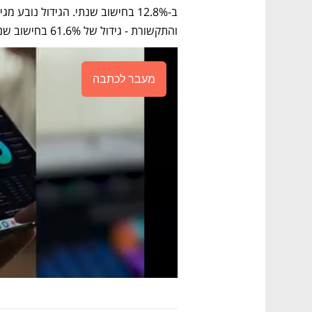
והתקשורת - גידול של 61.6% בחישוב שנתי.
מעבר לכתבה