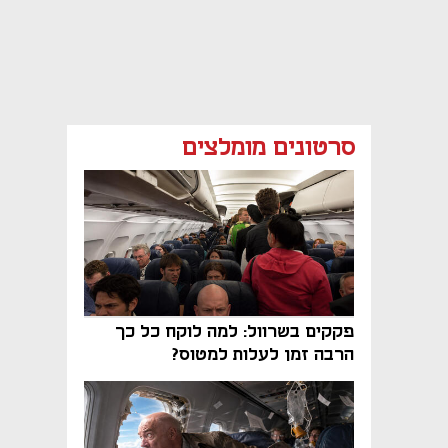
סרטונים מומלצים
פקקים בשרוול: למה לוקח כל כך
הרבה זמן לעלות למטוס?