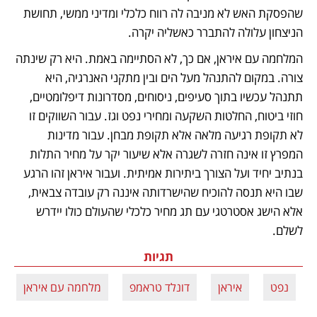
שהפסקת האש לא מניבה לה רווח כלכלי ומדיני ממשי, תחושת 
הניצחון עלולה להתברר כאשליה יקרה.
המלחמה עם איראן, אם כך, לא הסתיימה באמת. היא רק שינתה 
צורה. במקום להתנהל מעל הים ובין מתקני האנרגיה, היא 
תתנהל עכשיו בתוך סעיפים, ניסוחים, מסדרונות דיפלומטיים, 
חוזי ביטוח, החלטות השקעה ומחירי נפט וגז. עבור השווקים זו 
לא תקופת רגיעה מלאה אלא תקופת מבחן. עבור מדינות 
המפרץ זו אינה חזרה לשגרה אלא שיעור יקר על מחיר התלות 
בנתיב יחיד ועל הצורך ביתירות אמיתית. ועבור איראן זהו הרגע 
שבו היא תנסה להוכיח שהישרדותה איננה רק עובדה צבאית, 
אלא הישג אסטרטגי עם תג מחיר כלכלי שהעולם כולו יידרש 
לשלם.
תגיות
נפט
איראן
דונלד טראמפ
מלחמה עם איראן