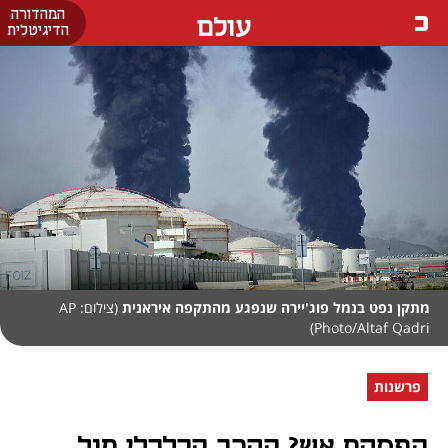
המהדורה
עולם
הדיגיטלית
מתקן נפט בנמל פוג'יירה שנפגע מהתקפה איראנית
(צילום: AP
Photo/Altaf Qadri)
פרשנות
הפסקת אש? הקרב הכלכלי מול