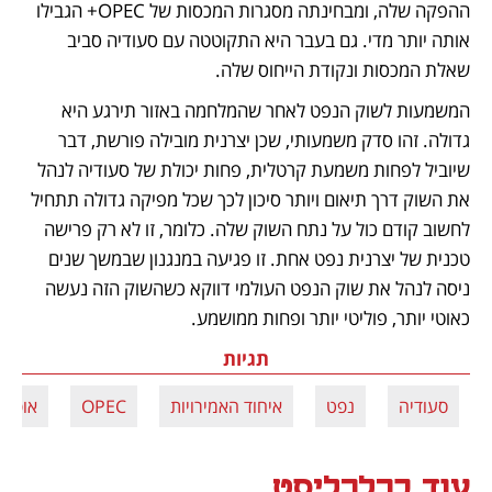
ההפקה שלה, ומבחינתה מסגרות המכסות של OPEC+ הגבילו 
אותה יותר מדי. גם בעבר היא התקוטטה עם סעודיה סביב 
שאלת המכסות ונקודת הייחוס שלה. 
המשמעות לשוק הנפט לאחר שהמלחמה באזור תירגע היא 
גדולה. זהו סדק משמעותי, שכן יצרנית מובילה פורשת, דבר 
שיוביל לפחות משמעת קרטלית, פחות יכולת של סעודיה לנהל 
את השוק דרך תיאום ויותר סיכון לכך שכל מפיקה גדולה תתחיל 
לחשוב קודם כול על נתח השוק שלה. כלומר, זו לא רק פרישה 
טכנית של יצרנית נפט אחת. זו פגיעה במנגנון שבמשך שנים 
ניסה לנהל את שוק הנפט העולמי דווקא כשהשוק הזה נעשה 
כאוטי יותר, פוליטי יותר ופחות ממושמע.
תגיות
סעודיה
נפט
איחוד האמירויות
OPEC
אופ"ק
עוד בכלכליסט