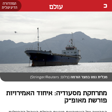
המהדורה
עולם
הדיגיטלית
מכלית נפט במצר הורמוז
(צילום: Stringer/Reuters)
מתרחקת מסעודיה: איחוד האמירויות
פורשת מאופ"ק