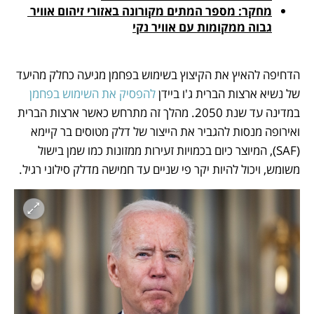
מחקר: מספר המתים מקורונה באזורי זיהום אוויר 
גבוה ממקומות עם אוויר נקי
הדחיפה להאיץ את הקיצוץ בשימוש בפחמן מגיעה כחלק מהיעד 
של נשיא ארצות הברית ג'ו ביידן 
להפסיק את השימוש בפחמן 
במדינה עד שנת 2050. מהלך זה מתרחש כאשר ארצות הברית 
ואירופה מנסות להגביר את הייצור של דלק מטוסים בר קיימא 
(SAF), המיוצר כיום בכמויות זעירות ממזונות כמו שמן בישול 
משומש, ויכול להיות יקר פי שניים עד חמישה מדלק סילוני רגיל.