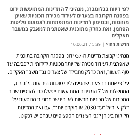
לפי דיווח בבלומברג, מנהיגי 7 המדינות המתועשות ידונו
בפסגה הקרובה בצעדים לעידוד מכירת מכוניות שאינן
מזהמות, ובמימון למדינות המתפתחות לצמצום פליטות
הפחמן. זאת כחלק מתוכנית שאפתנית למאבק במשבר
האקלים
חדשות החוץ
|
15:39, 10.06.21
מנהיגי קבוצת מדינות ה-G7 ידונו בפסגה הקרובה בתוכנית 
נפתח בכרטיסייה חדשה
נפתח בכרטיסייה חדשה
נפתח בכרטיסייה חדשה
שאפתנית לעידוד מכירה של יותר מכוניות ידידותיות לסביבה עד 
סוף העשור, זאת כחלק מחבילה של צעדים נגד משבר האקלים. 
על פי אחת ההצעות שהגיעה לידי סוכנות הידיעות בלובמרג, 
הממשלות של 7 המדינות המתועשות ייפעלו כדי להבטיח שרוב 
המכירות של מכוניות חדשות לא יהיו של מכוניות הנוסעות על 
דלק או דיזל "עד 2030 או מוקדם יותר". עם זאת המדינות 
חלוקות ביניהן לגבי הצעדים הספציפיים שבהם יש לנקוט. 