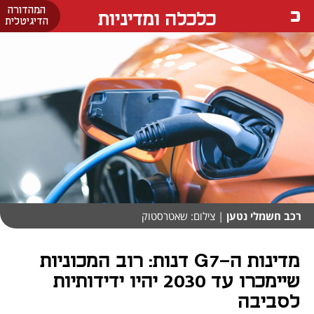
המהדורה
כלכלה ומדיניות
הדיגיטלית
רכב חשמלי נטען
| צילום: שאטרסטוק
מדינות ה-G7 דנות: רוב המכוניות
שיימכרו עד 2030 יהיו ידידותיות
לסביבה