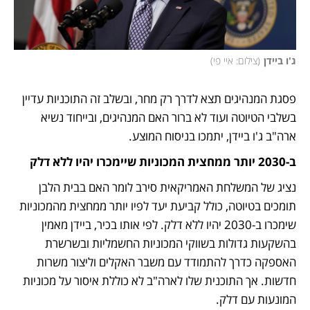
ג'ו ביידן
(
צילום: איי פי
)
פסגת המנהיגים תצא לדרך רק מחר, ובשלב זה התוכניות עדיין 
בשלבי הטיוטה ועוד לא ברור האם המנהיגים, ובייחוד נשיא 
ארה"ב ג'ו ביידן, יתמכו בניסוח המוצע. 
ב-2030 יותר ממחצית המכוניות שיימכרו יהיו ללא דלק
נציג של המשלחת האמריקאית סירב לומר האם בבית הלבן 
תומכים בטיוטה, כולל קביעת יעד לפיו יותר ממחצית מהמכוניות 
שימכרו ב-2030 יהיו ללא דלק. לפי אותו בכיר, ביידן מאמין 
בהשקעות גדולות בשווקי המכוניות החשמליות ובשרשרת 
האספקה כדרך להתמודד עם משבר האקלים וליצור משרות 
חדשות. אך התוכנית שלו לארה"ב לא כוללת איסור על מכוניות 
המונעות עם דלק. 