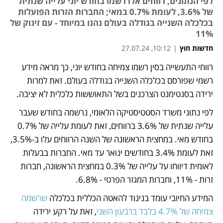
לפי הנתונים, רווחים אלו רשמו בחודש יוני עלייה שנתית
של 3.6%, לעומת 0.7% במאי; החברות הזרות הפועלות
בכלכלה השנייה בגודלה בעולם נהנו במיוחד - עם זינוק של
11%
חדשות חוץ
|
10:12, 27.07.24
רווחי התעשייה בסין רשמו צמיחה בחודש יוני, כך מראה מידע 
נפתח בכרטיסייה חדשה
נפתח בכרטיסייה חדשה
רשמי שפורסם בכלכלה השנייה בגודלה בעולם. זאת למרות 
ירידה בסנטימנט הצרכנים בשל התאוששות כלכלית לא יציבה. 
לפי נתוני משרד הסטטיסטיקה הלאומי, נרשמה בחודש שעבר 
עלייה שנתית של 3.6% ברווחים, זאת לעומת עלייה של 0.7% 
בחודש מאי. במחצית הראשונה של השנה הרווחים עלו ב-3.5%, 
זאת לעומת 3.4% בחודשים ינואר עד מאי. החברות בבעלות 
לאומית דיווחו על עלייה של 0.3% במחצית הראשונה, חברות 
זרות - 11%, וחברות המגזר הפרטי - 6.8%. 
המידע החיובי עומד בניגוד להאטה הכללית בכלכלה
 שרשמה 
צמיחה של 4.7% בלבד ברבעון השני
, זאת על רקע ירידה 