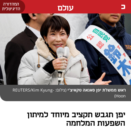
המהדורה
עולם
הדיגיטלית
ראש ממשלת יפן סאנאה טקאיצ'י
(צילום: REUTERS/Kim Kyung-
Hoon)
יפן תגבש תקציב מיוחד למיתון
השפעות המלחמה