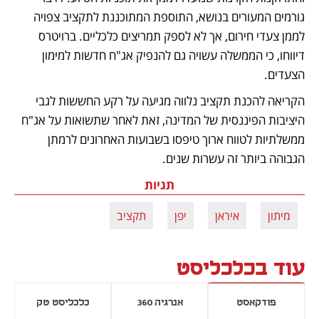
גורמים המעורים בנושא, התוספת המתוכננת לתקציב צפויה 
לממן צעדי חירום, אך לא לספק תמריצים כלכליים. ברויטרס 
דיווחו, כי הממשלה עשויה גם להנפיק אג"ח חדשות למימון 
הצעדים. 
הקריאה להכנת תקציב נלווה מגיעה על רקע החששות לגבי 
היציבות הפיננסית של המדינה, זאת לאחר שתשואות על אג"ח 
ממשלתיות לטווח ארוך טיפסו בשבועות האחרונים לרמתן 
הגבוהה ביותר זה עשרות שנים. 
תגיות
מיתון
איראן
יפן
תקציב
עוד בכלכליסט
פודקאסט
אנרגיה 360
כלכליסט טק