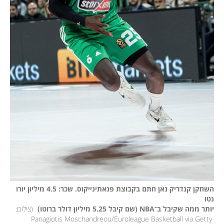
השחקן קנדריק נאן חתם בקבוצת פנאתינייקוס. שכר: 4.5 מיליון יורו 
יותר ממה שקיבל ב־NBA (שם קיבל 5.25 מיליון דולר ברוטו) 
(
צילום: 
Panagiotis Moschandreou/Euroleague Basketball via Getty 