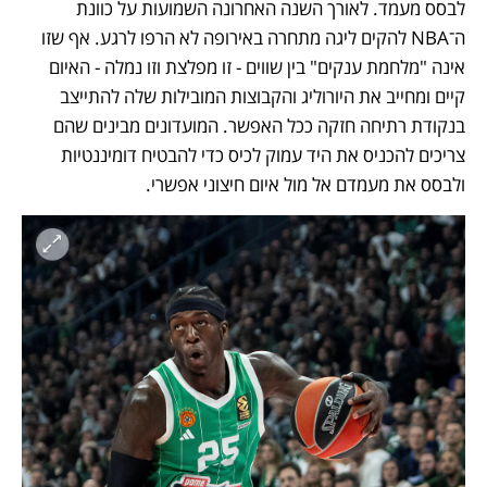
לבסס מעמד. לאורך השנה האחרונה השמועות על כוונת 
ה־NBA להקים ליגה מתחרה באירופה לא הרפו לרגע. אף שזו 
אינה "מלחמת ענקים" בין שווים - זו מפלצת וזו נמלה - האיום 
קיים ומחייב את היורוליג והקבוצות המובילות שלה להתייצב 
בנקודת רתיחה חזקה ככל האפשר. המועדונים מבינים שהם 
צריכים להכניס את היד עמוק לכיס כדי להבטיח דומיננטיות 
ולבסס את מעמדם אל מול איום חיצוני אפשרי. 