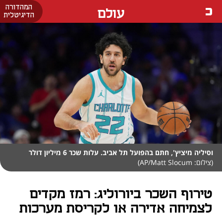
המהדורה
עולם
הדיגיטלית
וסיליה מיציץ', חתם בהפועל תל אביב. עלות שכר 6 מיליון דולר
(צילום: AP/Matt Slocum)
טירוף השכר ביורוליג: רמז מקדים
לצמיחה אדירה או לקריסת מערכות