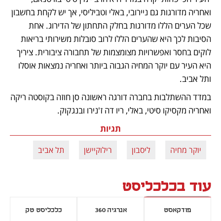
ואחריה מדורגות גם ניירובי, באלי וטביליסי, אך יש לקחת בחשבון 
שכל הערים הללו מדורגות בחלק התחתון של הדירוג. אחת 
הסיבות לכך היא שהערים הללו לרוב סובלות משירותי בריאות 
לוקים בחסר ואפשרויות מצומצמות של תחבורה ציבורית. ציריך 
היא העיר עם יוקר המחיה הגבוה ביותר ואחריה נמצאות אוסלו 
ותל אביב. 
במדד ההשתלבות בחברה דורגה ראשונה סן חוזה בקוסטה ריקה 
ואחריה מקסיקו סיטי, באלי, ריו דה ז'נירו ובנגקוק. 
תגיות
יוקר מחיה
ליסבון
רילוקיישן
תל אביב
עוד בכלכליסט
פודקאסט
אנרגיה 360
כלכליסט טק