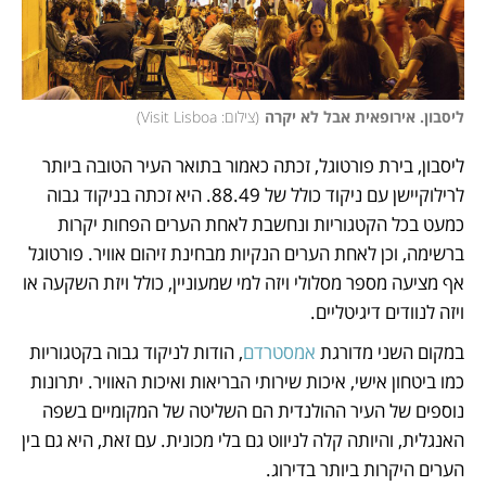
ליסבון. אירופאית אבל לא יקרה
(
צילום: Visit Lisboa
)
ליסבון, בירת פורטוגל, זכתה כאמור בתואר העיר הטובה ביותר 
לרילוקיישן עם ניקוד כולל של 88.49. היא זכתה בניקוד גבוה 
כמעט בכל הקטגוריות ונחשבת לאחת הערים הפחות יקרות 
ברשימה, וכן לאחת הערים הנקיות מבחינת זיהום אוויר. פורטוגל 
אף מציעה מספר מסלולי ויזה למי שמעוניין, כולל ויזת השקעה או 
ויזה לנוודים דיגיטליים. 
במקום השני מדורגת 
אמסטרדם
, הודות לניקוד גבוה בקטגוריות 
כמו ביטחון אישי, איכות שירותי הבריאות ואיכות האוויר. יתרונות 
נוספים של העיר ההולנדית הם השליטה של המקומיים בשפה 
האנגלית, והיותה קלה לניווט גם בלי מכונית. עם זאת, היא גם בין 
הערים היקרות ביותר בדירוג. 