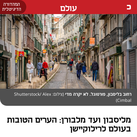
המהדורה
עולם
הדיגיטלית
רחוב בליסבון, פורטוגל. לא יקרה מדי
(צילום: Shutterstock/ Alex
Cimbal)
מליסבון ועד מלבורן: הערים הטובות
בעולם לרילוקיישן