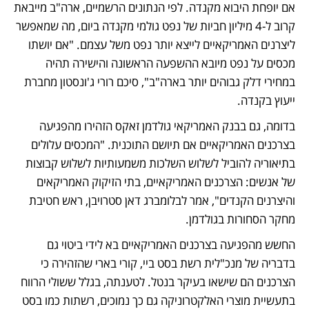
אם יופחת היבוא מקנדה. לפי הנתונים הרשמיים, ארה"ב מייבאת 
קרוב ל-4 מיליון חביות של נפט גולמי מקנדה ביום, מה שמאפשר 
ליצרנים האמריקאיים לייצא יותר נפט משל עצמם. "אם יושתו 
מכסים על נפט מיובא ההשפעה הראשונה והישירה תהיה 
במחירי דלק גבוהים יותר בארה"ב", סיכם רורי ג'ונסטון מחברת 
ייעוץ בקנדה. 
בדומה, גם בבנק האמריקאי גולדמן זאקס הזהירו מהפגיעה 
בצרכנים האמריקאיים אם תיושם התוכנית. "המכסים עלולים 
בתיאוריה להוביל לשלוש השלכות משמעותיות לשלוש קבוצות 
של אנשים: הצרכנים האמריקאיים, בתי הזיקוק האמריקאים 
והיצרנים הקנדים", אמר לבלומברג דאן סטרויבן, ראש חטיבת 
מחקר הסחורות בגולדמן. 
החשש מהפגיעה בצרכנים האמריקאיים בא לידי ביטוי גם 
בדבריה של מנכ"לית רשת בסט ביי, קורי בארי שהזהירה כי 
הצרכנים הם שישאו בעיקר בנטל. לטענתה, בגלל ששולי הרווח 
בתעשיית מוצרי האלקטרוניקה גם כך נמוכים, רשתות כמו בסט 