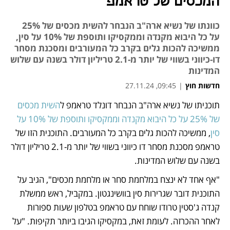
המכסים של טראמפ
כוונתו של נשיא ארה"ב הנבחר להשית מכסים של 25%
על כל היבוא מקנדה וממקסיקו ותוספת של 10% על סין,
ממשיכה להכות גלים בקרב כל המעורבים ומסכנת מסחר
דו-כיווני בשווי של יותר מ-2.1 טריליון דולר בשנה עם שלוש
המדינות
חדשות חוץ
|
09:45, 27.11.24
תוכניתו של נשיא ארה"ב הנבחר דונלד טראמפ ל
השית מכסים 
נפתח בכרטיסייה חדשה
של 25% על כל היבוא מקנדה וממקסיקו ותוספת של 10% על 
סין
, ממשיכה להכות גלים בקרב כל המעורבים. התוכנית הזו של 
טראמפ מסכנת מסחר דו כיווני בשווי של יותר מ-2.1 טריליון דולר 
בשנה עם שלוש המדינות. 
"אף אחד לא ינצח במלחמת סחר או מלחמת מכסים", הגיב על 
התוכנית דובר שגרירות סין בוושינגטון. במקביל, ראש ממשלת 
קנדה ג'סטין טרודו שוחח עם טראמפ בטלפון שעות ספורות 
לאחר ההכרזה. לעומת זאת, במקסיקו הגיבו ביותר תקיפות. "על 