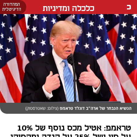
המהדורה
כלכלה ומדיניות
הדיגיטלית
הנשיא הנבחר של ארה"ב דונלד טראמפ
(צילום: שאטרסטוק)
טראמפ: אטיל מכס נוסף של 10%