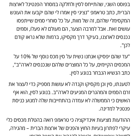
בפוסט השני, שהתייחס לסין ולחלקה במסחר הפנטינל לארצות 
הברית, כתב טראמפ "נציגי סין אמרו לי שהם יקבעו את העונש 
המקסימלי שלהם, זה של מוות, על כל סוחרי סמים שייתפסו 
עושים זאת. אבל למרבה הצער, הם מעולם לא פעלו, וסמים 
נכנסים לארצנו, בעיקר דרך מקסיקו, ברמות שלא נראו קודם 
לכן".
"עד שהם יפסיקו אנחנו נשית על סין מכס נוסף של 10% על 
המכסים הקיימים, על כל המוצרים שלהם שנכנסים לארה"ב", 
כתב הנשיא הנבחר בנוגע לסין. 
לטענתו, סין וכן מקסיקו וקנדה לא עושות מספיק כדי לעצור את 
זרם הסמים והמהגרים המגיעים לארה"ב. בנוגע לסין, הוא אף 
האשים כי הממשלה לא עמדה בהתחייבות שלה למנוע כניסת 
פנטניל למדינה. 
ההודעות מציעות אינדיקציה כי טראמפ רואה בהטלת מכסים כלי 
עיקרי לפתרון בעיות החוץ והפנים של ארצות הברית – מהגירה, 