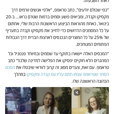
לאחר השבעתו. 
"כפי שכולם יודעים", כתב טראמפ, "אלפי אנשים זורמים דרך 
מקסיקו וקנדה, ומביאים פשע וסמים ברמות שטרם נראו... ב-20 
בינואר, כאחת מהוראות הביצוע הראשונות הרבות שלי, אחתום 
על כל המסמכים הדרושים כדי לחייב את מקסיקו וקנדה בתעריף 
של 25% על כל המוצרים הנכנסים לארצות הברית דרך הגבולות 
הפתוחים המגוחכים. 
"המכסים האלה יישארו בתוקף עד שסמים ובמיוחד פנטניל וכל 
המהגרים הלא חוקיים יפסיקו את הפלישה למדינה שלנו!" כתב 
טראמפ. עם זאת, צעדים מסוג זה קרוב לוודאי שיבטלו את 
הסכם 
הסחר שטראמפ עצמו חתם עליו עם קנדה ומקסיקו 
במהלך 
הכהונה הראשונה שלו.