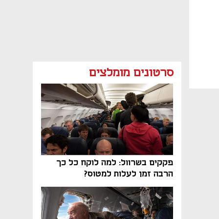
סרטונים מומלצים
פקקים בשרוול: למה לוקח כל כך
הרבה זמן לעלות למטוס?