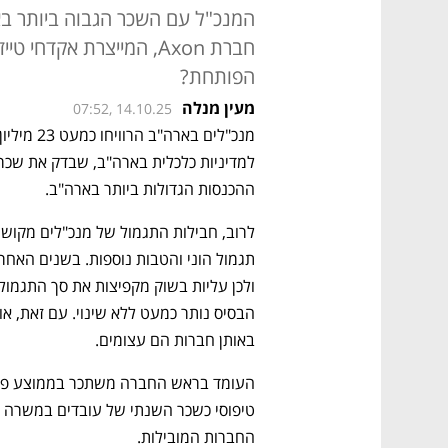
חברת Axon, המייצרת אקדח
הפותחת?
מעין מנלה
07:52, 14.10.25
ההכנסות הגדולות ביותר בארה"ב. 
באותן חברות הם עצומים. 
החברות המובילות. 