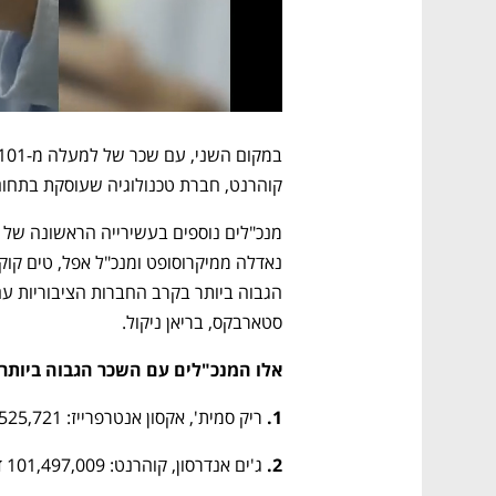
קוהרנט, חברת טכנולוגיה שעוסקת בתחום 
סטארבקס, בריאן ניקול. 
אלו המנכ"לים עם השכר הגבוה ביותר באר
1. 
ריק סמית', אקסון אנטרפרייז: 164,525,721 דולר
2. 
ג'ים אנדרסון, קוהרנט: 101,497,009 דולר