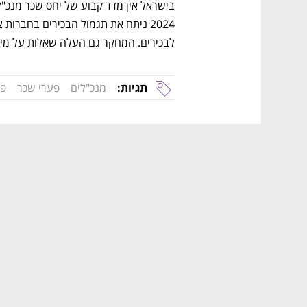
לבכירים. המחקר גם העלה שאלות על מיד
תגיות:
מנכ"לים
פערי שכר
פע