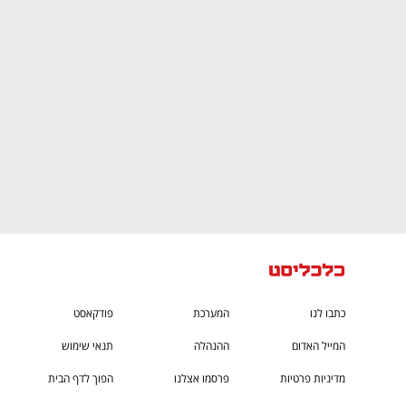
ם ומה שביניהם
התכוננו לשלב הבא בצמיחה שלכם!
כתבו לנו
המערכת
פודקאסט
המייל האדום
ההנהלה
תנאי שימוש
מדיניות פרטיות
פרסמו אצלנו
הפוך לדף הבית