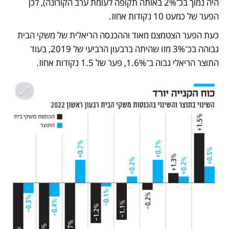
היה נמוך בכ־2% באותה תקופה לעומת ערב הקורונה), לכן 
הפער של כמעט 10 נקודות אחוז.
כעת הפער הצטמצם מאוד וההכנסה הריאלית של משקי הבית 
גבוהה בכ־3% מזו שהיתה ברבעון הרביעי של 2019, בעוד 
התוצר הריאלי גבוה ב־1.6%, פער של 1.5 נקודות אחוז.