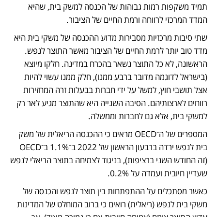
תמיד משקפות רמות גבוהות של הכנסה למשק בית, שהיא 
המדד המרכזי לרווחה ורמת החיים של הציבור.
שתי סיבות מרכזיות מסבירות מדוע ההכנסה של משקי בית היא 
מדד טוב יותר לרמת החיים של הציבור מאשר התוצר לנפש. 
הראשונה, לא כל התוצר נשאר בהכרח במדינה. חלקו מיוצא 
(בישראל לדוגמה מדובר ברבע ממנו), חלק ממנו עשוי להיות 
אצל תושבי חוץ, למשל על ידי חברות בבעלות זרה המחזירות 
רווחים לארצותיהם. הסיבה השנייה היא שהתוצר מגיע לאר רק 
למשקי בית, אלא גם לחברות וממשלה.
המספרים של ה־OECD מראים כי ההכנסה הריאלית של משק 
בית לנפש ירדה ברבעון הראשון של 2022 ב־1.1% ב־OECD 
(זה החודש השני ברציפות), בניגוד לצמיחה בתוצר הריאלי לנפש 
שעדיין חיובית ועמדה על 0.2%.
כאשר מסתכלים על ההתפתחות בין תוצר לנפש והכנסה של 
משקי בית לנפש (ריאלית) רואים כי ברוב המוחלט של המדינות 