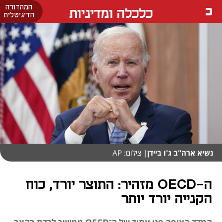
המהדורה
כלכלה ומדיניות
הדיגיטלית
נשיא ארה"ב ג'ו ביידן
| צילום: AP
ה-OECD מזהיר: התוצר יורד, כוח
הקנייה יורד יותר