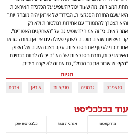
תחת המצוקות. מה שעוד יכול להשפיע על הכלכלה האיראנית 
היא שעם החזרת הסנקציות, הבידוד של איראן יהיה מובהק יותר 
והיא תצטרך להתמודד עם אחידות רגולטורית ולא רק 
אמריקאית. כל זה אמור להשפיע גם על “השחקנים האפורים", 
קרי הישויות שהיום מוכנים לשתף פעולה עם איראן בצורה כזו או 
אחרת כדי לעקוף את הסנקציות. עקב מצבו העגום של השוק 
האיראני כיום, חזרת הסנקציות של האו"ם יכולה להוות בבחינת 
"הקש שישבור את גב הגמל", גם אם זה לא יקרה מידית. 
תגיות
סנאפבק
גרמניה
סנקציות
איראן
צרפת
עוד בכלכליסט
פודקאסט
אנרגיה 360
כלכליסט טק