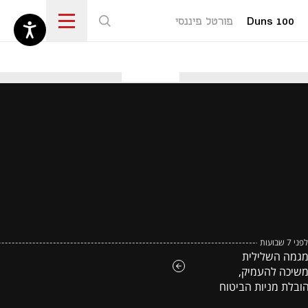
Duns 100
פורטל פיננסי
נפתח בכרטיסייה חדשה
לפני 7 שבועות
גמה השלילית
שיכה להעמיק,
ובלת מניות הביטוח