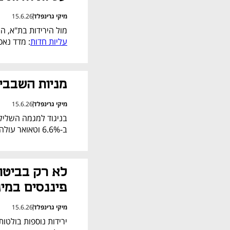
מיקי גרינפלד
15.6.26
מול הירידות בת"א, 
עליות חדות
: מדד נאסד"
מניות השבבי
מיקי גרינפלד
15.6.26
ב-6.6% וטאואר עולה ב-5.3% - שלושתן בפסגת מדד ת"א 35. 
פיננסים במינ
מיקי גרינפלד
15.6.26