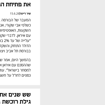
את פתיחת המ
שיר רייטר
15.6.26
בבורסת תל אביב ויצרו
כספים לחו"ל על חשבון