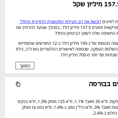
 לוויינים 
רוכשת את רוב פעילות התקשורת הלוויינית והחלל 
 האמריקאית תמורת 157.5 מיליון דולר, במהלך שנועד להרחיב את 
 החשיפה שלה לשוקי הביטחון והחלל. 
הפעילות הנרכשת רשמה הכנסות של כ-195 מיליון דולר ב-12 החודשים שהסתיימו 
בינואר 2026, ולאחר השלמת העסקה, שכפופה לאישורים רגולטוריים בארה"ב, גילת 
 יותר מ-700 מיליון דולר. 
המשך
ם בבורסה
הירידות בבורסה מעמיקות: ת"א 35 מאבד 1.1%, ת"א 125 מוחק 1.3%, ת"א בנקים 
נופל ב-3.2%, ת"א ביטוח מאבד 3%, ת"א נדל"ן נסוג ב-1.4%, ת"א נפט וגז מוחק 