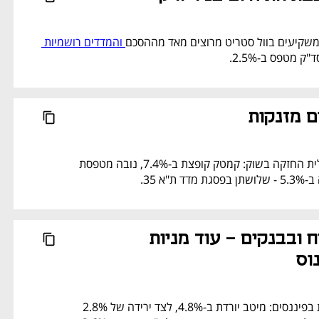
המשקיעים בוול סטריט מרוצים מאד מההסכם
 והמדדים רושמיות 
ק מטפס ב-2.5%. 
ם מזנקות
בניגוד למגמה השלילית החזקה בשוק: קמטק קופצת ב-7.4%, נובה מטפסת 
לא רק בביטוח ובבנקים - עוד מניות 
וס
ירידות נוספות בולטות בפיננסים: מיטב יורדת ב-4.8%, לצד ירידה של 2.8% 