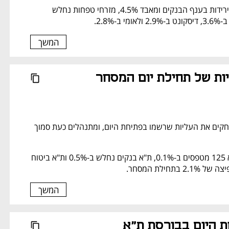
בינלאומי מוביל את הירידות בענף הבנקים ומאבד 4.5%, מזרחי טפחות נחלש 
המשך
נמחקות העליות של תחילת יום המסחר 
המדדים המובילים מוחקים את העליות שרשמו בפתיחת היום, ומתנהלים כעת סמוך 
המדדים ת"א 35 ות"א 125 מטפסים ב-0.1%, ת"א בנקים נחלש ב-0.5% ות"א ביטוח 
המשך
ת היום בבורסת ת"א