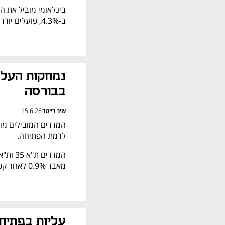
ב-4.3%, פועלים יורד ב-3.6%, דיסקונט ב-2.9% ולאומי ב-2.8%.
בבורסה
שיר רייטר
15.6.26
לרמת הפתיחה.
מאבד 0.9% לאחר קפיצה של 2.1% בתחילת המסחר.
עליות בפתיח