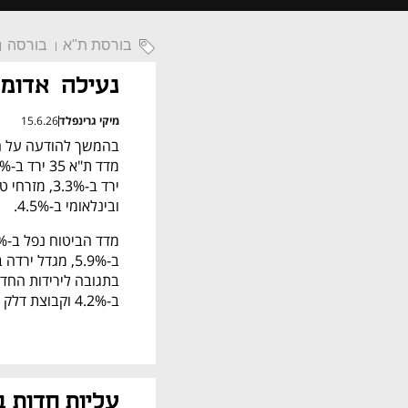
בורסת ת"א
בורסה
נעילה  אדומ
מיקי גרינפלד
15.6.26
ובינלאומי ב-4.5%. 
ב-4.2% וקבוצת דלק ב-3.5%. 
עליות חדות ב