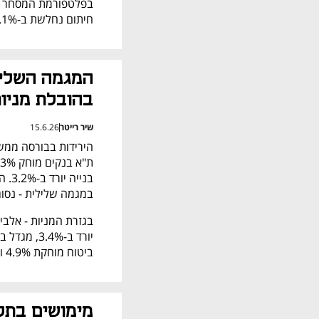
חיתום נחלשת ב-3.1%. 
בהובלת מניות
שיר רייטר
15.6.26
במגמה שלילית - נסוגים ב
ביטוח מוחקת 4.9% ומניית הבורסה מאבדת 3.9%.