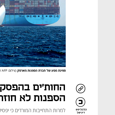
ספינת מסע של חברת הספנות מארסק
(צילום: Karim SAHIB / AFP)
החות'ים בהפסקת
הספנות לא חוזר
למרות התחייבות המורדים כי יפסי
כלכליסט
דיגיטל