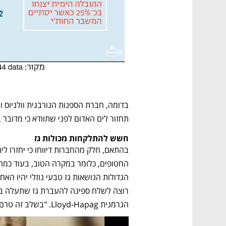
תחזור לים האדום לפני שתוודא כי מדובר ב
חשש להתלקחות מכולות גז
הגרמנית Lloyd-Hapag. "בשלב זה טרם החלטנו מתי נחזור".