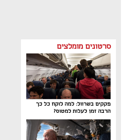
סרטונים מומלצים
פקקים בשרוול: למה לוקח כל כך
הרבה זמן לעלות למטוס?