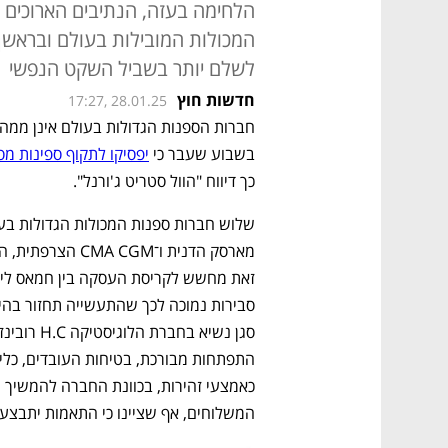
הלחימה בעזה, הנתיבים הארוכים ו
לשלם יותר בשביל השקט הנפשי
חדשות חוץ
17:27, 28.01.25
בשבוע שעבר כי 
יפסיקו לתקוף ספינות מס
כך דיווח "הוול סטריט ג'ורנל". 
המשלוחים, אף שציינו כי התאמות יתבצע