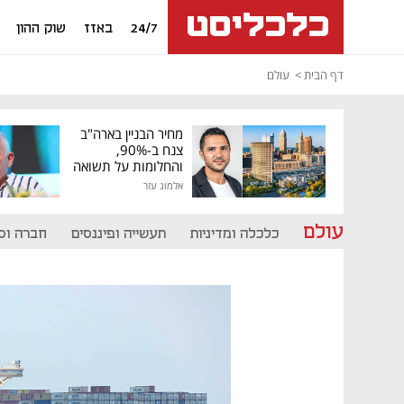
24/7
באזז
שוק ההון
דף הבית
עולם
מחיר הבניין בארה"ב
צנח ב-90%,
והחלומות על תשואה
גבוהה התנפצו
אלמוג עזר
עולם
כלכלה ומדיניות
תעשייה ופיננסים
חברה וס