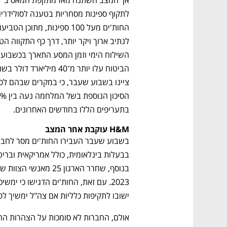
CTech – the
הבית של ההייטק הישראלי
בתעריפים הללו בחודשים האחרונים. 
H&M עוקבת אחר המצב
ישובו לתקיפות כלליות אם צה"ל ימשיך ל