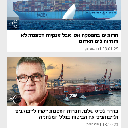
החות'ים בהפסקת אש, אבל ענקיות הספנות לא
חוזרות לים האדום
28.01.25
|
חדשות חוץ
בדרך לכיס שלנו: חברות הספנות ייקרו לייצואנים
ולייבואנים את הביטוח בגלל המלחמה
18.10.23
|
אורנה יפת