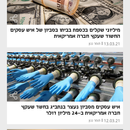
מיליוני שקלים בכספת בביתו בסביון של איש עסקים
החשוד שעקץ חברה אמריקאית
13.03.21
|
תומר גנון
איש עסקים מסביון נעצר בנתב"ג בחשד שעקץ
חברה אמריקאית ב-24 מיליון דולר
12.03.21
|
תומר גנון