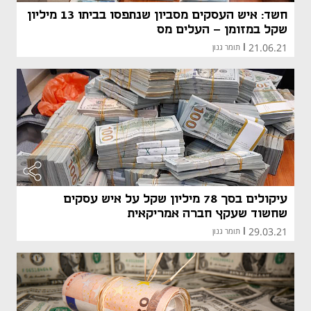
חשד: איש העסקים מסביון שנתפסו בביתו 13 מיליון
שקל במזומן - העלים מס
21.06.21
|
תומר גנון
עיקולים בסך 78 מיליון שקל על איש עסקים
שחשוד שעקץ חברה אמריקאית
29.03.21
|
תומר גנון