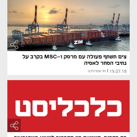
צים תשתף פעולה עם מרסק ו-MSC בקרב על
נתיבי הסחר לאסיה
19.07.18
|
חזי שטרנליכט