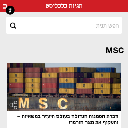
דף ה
תגיות כלכליסט
MSC
חברת הספנות הגדולה בעולם תיעזר במשאיות -
ותעקוף את מצר הורמוז