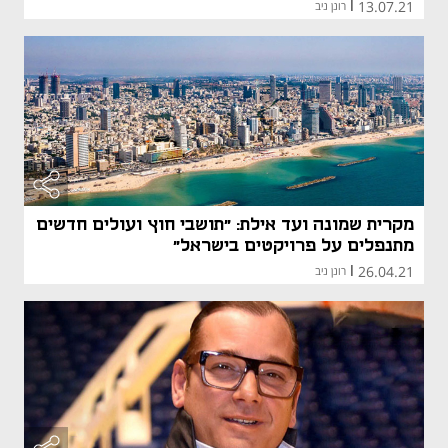
13.07.21
|
רונן ניב
מקרית שמונה ועד אילת: "תושבי חוץ ועולים חדשים
מתנפלים על פרויקטים בישראל"
26.04.21
|
רונן ניב