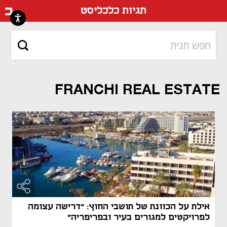
דף ה
תגיות כלכליסט
FRANCHI REAL ESTATE
אילת על הכוונת של תושבי החוץ: "דרישה עצומה
לפרויקטים למגורים בעיר ובפריפריה"