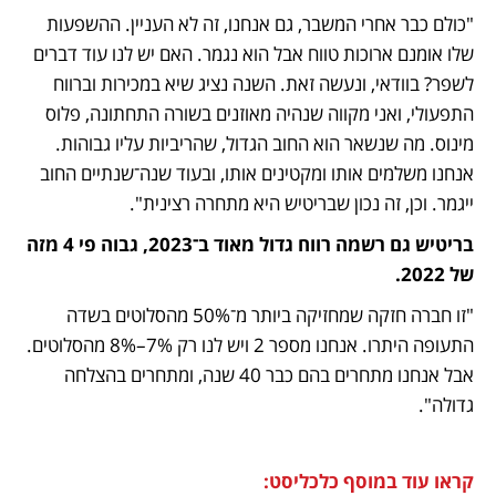
"כולם כבר אחרי המשבר, גם אנחנו, זה לא העניין. ההשפעות 
שלו אומנם ארוכות טווח אבל הוא נגמר. האם יש לנו עוד דברים 
לשפר? בוודאי, ונעשה זאת. השנה נציג שיא במכירות וברווח 
התפעולי, ואני מקווה שנהיה מאוזנים בשורה התחתונה, פלוס 
מינוס. מה שנשאר הוא החוב הגדול, שהריביות עליו גבוהות. 
אנחנו משלמים אותו ומקטינים אותו, ובעוד שנה־שנתיים החוב 
ייגמר. וכן, זה נכון שבריטיש היא מתחרה רצינית".
בריטיש גם רשמה רווח גדול מאוד ב־2023, גבוה פי 4 מזה 
של 2022.
"זו חברה חזקה שמחזיקה ביותר מ־50% מהסלוטים בשדה 
התעופה היתרו. אנחנו מספר 2 ויש לנו רק 7%–8% מהסלוטים. 
אבל אנחנו מתחרים בהם כבר 40 שנה, ומתחרים בהצלחה 
גדולה".
קראו עוד במוסף כלכליסט: