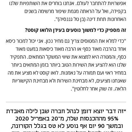
אפשרויות להתחבר לעולם. אנחנו בוחרים את השותפויות שלנו 
בקפידה, ואל על הראתה מגמת שיפור מרשימה בשנים 
האחרונות תחת דינה (בן טל גננסיה)".
זה מספיק כדי למשוך נוסעים בעידן הלואו קוסט?
"כדי למלא את המטוסים צריך גם מחיר נכון. אני יכול למכור כיסא 
אחד בהרבה מאוד כסף או הרבה מאוד כיסאות במעט מאוד 
כסף, והמטרה היא למצוא את שיווי המשקל המתאים. התפקיד 
שלנו הוא להציע את השירות הטוב ביותר בזמן המתאים ביותר 
במחיר ראוי ועם תמורה על נאמנות. לואו קוסט לא מציע את מה 
שאנחנו מציעים, לא מבחינת השירות ולא מבחינת הקישוריות 
הלאה. זה שוק אחר לחלוטין".
"זה דבר יוצא דופן לנהל חברה שבן לילה מאבדת 
95% מההכנסות שלה, מ־20 באפריל 2020 
ובמשך 90 יום אף נוסע לא טס בגלל הקורונה, 