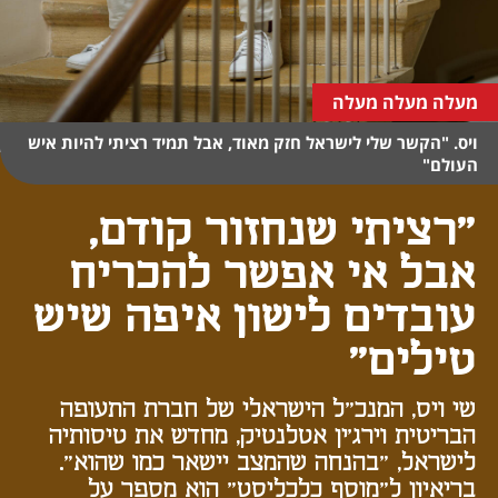
מעלה מעלה מעלה
ויס. "הקשר שלי לישראל חזק מאוד, אבל תמיד רציתי להיות איש
העולם"
"רציתי שנחזור קודם,
אבל אי אפשר להכריח
עובדים לישון איפה שיש
טילים"
שי ויס, המנכ"ל הישראלי של חברת התעופה
הבריטית וירג'ין אטלנטיק, מחדש את טיסותיה
לישראל, "בהנחה שהמצב יישאר כמו שהוא".
בריאיון ל"מוסף כלכליסט" הוא מספר על