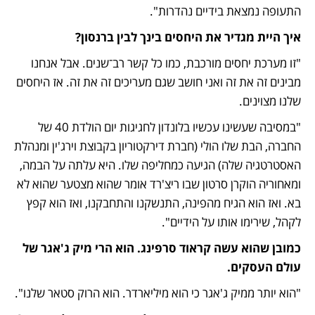
התעופה נמצאת בידיים נהדרות". 
איך היית מגדיר את היחסים בינך לבין ברנסון?
"זו מערכת יחסים מורכבת, כמו כל קשר רב־שנים. אבל אנחנו 
מבינים זה את זה ואני חושב שגם מעריכים זה את זה. אז היחסים 
שלנו מצוינים. 
"במסיבה שעשינו עכשיו בלונדון לחגיגות יום הולדת 40 של 
החברה, הבת שלו הולי (חברת דירקטוריון בקבוצת וירג'ין ומנהלת 
האסטרטגיה שלה) הגיעה כמחליפה שלו. היא עלתה על הבמה, 
ומאחוריה הוקרן סרטון שבו ריצ'רד אומר שהוא מצטער שהוא לא 
בא. ואז הוא הגיח מהפינה, התנשקנו והתחבקנו, ואז הוא קפץ 
לקהל, שירימו אותו על הידיים".
כמובן שהוא עשה קראוד סרפינג. הוא הרי מיק ג'אגר של 
עולם העסקים.
"הוא יותר ממיק ג'אגר כי הוא מיליארדר. הוא הרוק סטאר שלנו".