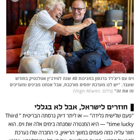
ויס עם ריצ'רד ברנסון בחגיגות 40 שנה לווירג'ין אטלנטיק בחודש 
שעבר. "יש לנו מערכת יחסים מורכבת, אבל אנחנו מבינים ומעריכים 
זה את זה"
(
צילום: Virgin Atlantic
)
חוזרים לישראל, אבל לא בגללי
"פעם שלישית גלידה" — או ליתר דיוק גרסתה הבריטית "Third 
time lucky" — היא המנטרה שמנחה בימים אלה את ויס. הוא 
חוזר עליה כמה פעמים במשך הריאיון, כי החברה שלו נערכת 