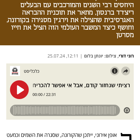
היחסים רבי השנים והמורכבים עם הבעלים
ריצ'רד ברנסון, מתאר את תוכנית ההבראה
האגרסיבית שהצילה את וירג'ין מסגירה בקורונה,
וחושף כיצד המשבר העולמי הזה הציל את חייו
מסרטן
רוני דורי
,
צילום: יונתן בלום
|
12:11, 25.07.24
נפתח בכרטיסייה חדשה
נפתח בכרטיסייה חדשה
נפתח בכרטיסייה חדשה
אופן אירוני, ייתכן שהקורונה, שסגרה את השמים וכמעט 