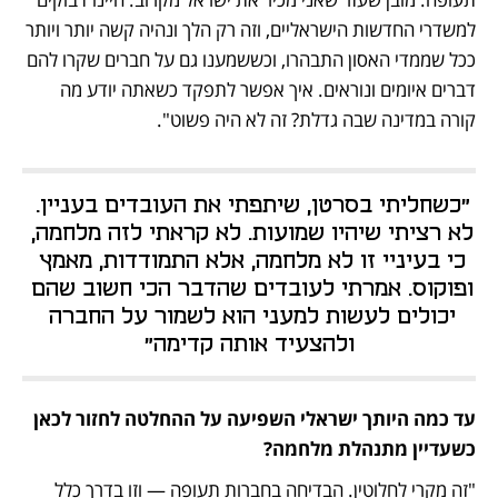
למשדרי החדשות הישראליים, וזה רק הלך ונהיה קשה יותר ויותר 
ככל שממדי האסון התבהרו, וכששמענו גם על חברים שקרו להם 
דברים איומים ונוראים. איך אפשר לתפקד כשאתה יודע מה 
קורה במדינה שבה גדלת? זה לא היה פשוט".
"כשחליתי בסרטן, שיתפתי את העובדים בעניין. 
לא רציתי שיהיו שמועות. לא קראתי לזה מלחמה, 
כי בעיניי זו לא מלחמה, אלא התמודדות, מאמץ 
ופוקוס. אמרתי לעובדים שהדבר הכי חשוב שהם 
יכולים לעשות למעני הוא לשמור על החברה 
ולהצעיד אותה קדימה"
עד כמה היותך ישראלי השפיעה על ההחלטה לחזור לכאן 
כשעדיין מתנהלת מלחמה?
"זה מקרי לחלוטין. הבדיחה בחברות תעופה — וזו בדרך כלל 