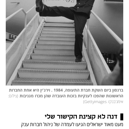
ברנסון ביום השקת חברת התעופה, 1984 . וירג'ין היא אחת החברות 
הראשונות שהפכו לענקיות בזכות העובדה שהן מכרו מגניבות
(
צילום: 
אימג'בנק/ Gettyimages
)
דנה לא קצינת הקישור שלי
מעט מאוד ישראלים הגיעו לעמדה של ניהול חברות ענק 