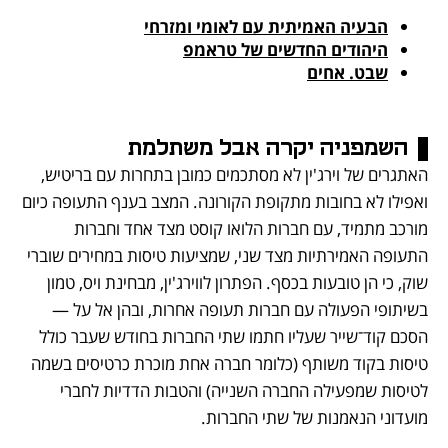
הבעיה האמיתית עם לאומי ומזרחי
היהודים החדשים של טראמפ
שבט. אחים
השמפניה יקרה אבל משתלמת
האתגרים של וירג'ין לא מסתכמים כמובן בתחרות עם בריטיש, 
ואפילו לא בחובות מתקופת הקורונה. המצב בענף התעופה כיום 
מורכב מתמיד, עם חברות הלואו קוסט מצד אחד וחברות 
התעופה האמירתיות מצד שני, שמציעות טיסות במחירים שוברי 
שוק, כי הן טובעות בכסף. הפתרון לווירג'ין, מבחינת ויס, טמון 
בשיתופי הפעולה עם חברות תעופה אחרות, ובהן אל על — 
הסכם קוד־שייר שעליו חתמו שתי החברות בחודש שעבר כולל 
טיסות בקוד משותף (כלומר חברה אחת מוכרת כרטיסים בשמה 
לטיסות שמפעילה החברה השנייה) והטבות הדדיות לחברי 
מועדוני הנאמנות של שתי החברות.