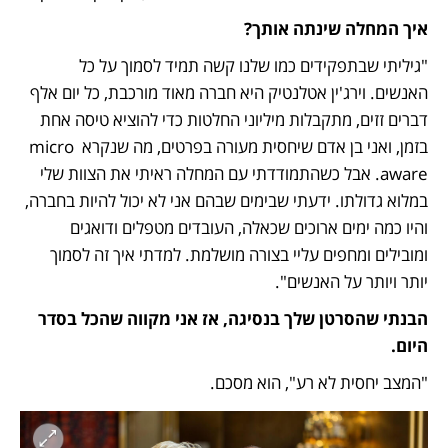
איך המחלה שינתה אותך?
"גיליתי שבתפקידים כמו שלנו קשה תמיד לסמוך על כל 
האנשים. וירג'ין אטלנטיק היא חברה מאוד מורכבת, כל יום אלף 
דברים זזים, מתקבלות מיליוני החלטות כדי להוציא טיסה אחת 
בזמן, ואני בן אדם שיחסית מעורה בפרטים, מה שנקרא micro 
aware. אבל כשהתמודדתי עם המחלה ראיתי את הצוות שלי 
במלוא גדולתו. ידעתי שבימים שבהם אני לא יכול להיות בחברה, 
והיו כמה ימים ארוכים שכאלה, העובדים מטפלים ודואגים 
ומובילים ומחפים עליי בצורה מושלמת. למדתי איך זה לסמוך 
יותר ויותר על האנשים".
הבנתי שהסרטן שלך בנסיגה, אז אני מקווה שהכל בסדר 
היום.
"המצב יחסית לא רע", הוא מסכם.