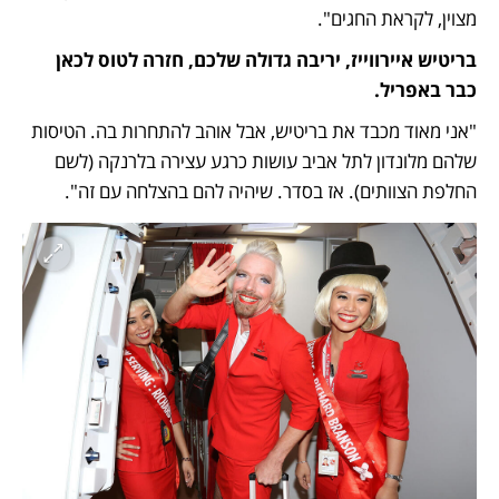
מצוין, לקראת החגים".
בריטיש איירווייז, יריבה גדולה שלכם, חזרה לטוס לכאן 
כבר באפריל.
"אני מאוד מכבד את בריטיש, אבל אוהב להתחרות בה. הטיסות 
שלהם מלונדון לתל אביב עושות כרגע עצירה בלרנקה (לשם 
החלפת הצוותים). אז בסדר. שיהיה להם בהצלחה עם זה".