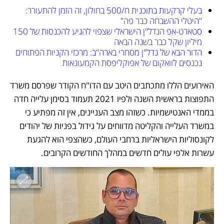
בעלי קרקעות בתוכנית ח/500 בחולון, זה הזמן להתעורר: 
"היטלי ההשבחה כבר פה"
סטארט-אפ הנדל"ן הישראלי שצפוי להגיע להכנסות של 150 
מיליון שקל כבר בשנה הבאה
הדור הבא של נדל"ן מסחרי בארה"ב: מרכזי הקניות הפתוחים 
נכנסים לוואקום של אפוקליפסת הקמעונאות
האירועים הללו מתכתבים היטב עם הדו"ח הקודר שפרסם משרד 
התפוצות בראשית השנה ולפיו 2021 תעמוד בסימן עלייה חדה 
בממדי האנטישמיות. כשזהו מצב העניינים, אין זה מפתיע כי 
במשרד העלייה והקליטה מדווחים על גידול בפניות של יהודים 
לקונסוליות הישראליות ברחבי העולם, כשהצפי הוא להגעת 
עשרות אלפי עולים חדשים במהלך החודשים הקרובים.