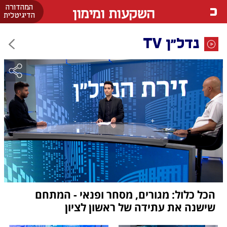
המהדורה
השקעות ומימון
הדיגיטלית
נדל"ן TV
הכל כלול: מגורים, מסחר ופנאי - המתחם
שישנה את עתידה של ראשון לציון