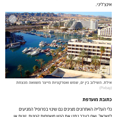
אינצ'ליני.
אילת. השילוב בין ים, שמש ואטרקציות מייצר משוואה מנצחת 
)
Pixbay
(
כתובת מועדפת
גלי העלייה האחרונים מציגים גם שינוי בפרופיל המגיעים 
לישראל, ואם בעבר נתנו את הטון משפחות קטנות, זוגות או 