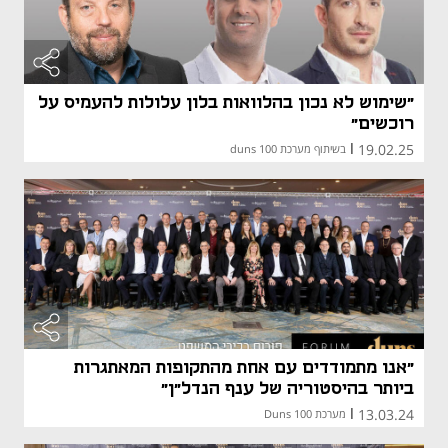
"שימוש לא נכון בהלוואות בלון עלולות להעמיס על
רוכשים"
19.02.25
|
בשיתוף מערכת duns 100
"אנו מתמודדים עם אחת מהתקופות המאתגרות
ביותר בהיסטוריה של ענף הנדל"ן"
13.03.24
|
מערכת Duns 100