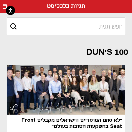
דף ה
תגיות כלכליסט
DUN'S 100
"לא סתם המוסדיים הישראלים מקבלים Front
Seat בהשקעות הטובות בעולם"