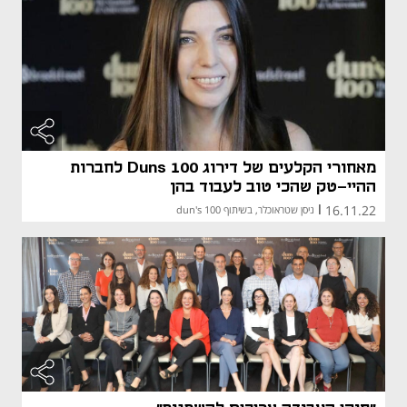
מאחורי הקלעים של דירוג Duns 100 לחברות
ההיי-טק שהכי טוב לעבוד בהן
16.11.22
|
ניסן שטראוכלר, בשיתוף dun's 100