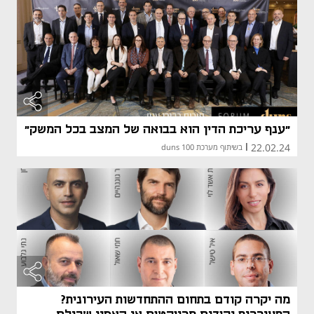
"ענף עריכת הדין הוא בבואה של המצב בכל המשק"
22.02.24
|
בשיתוף מערכת duns 100
מה יקרה קודם בתחום ההתחדשות העירונית?