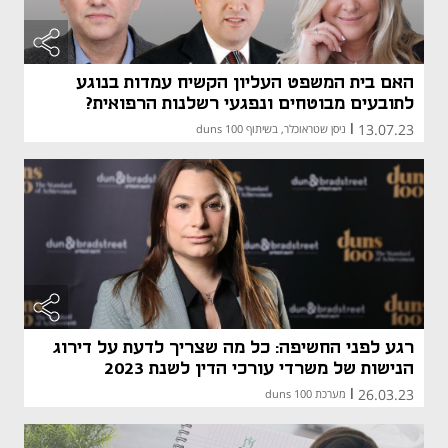
האם בית המשפט העליון הקשיח עמדות בנוגע
לתובעים מבוטחים ונפגעי רשלנות הרפואית?
13.07.23
|
ניסן שטראוכלר, בשיתוף duns 100
רגע לפני החשיפה: כל מה שצריך לדעת על דירוג
הנישות של משרדי עורכי הדין לשנת 2023
26.03.23
|
מערכת duns 100