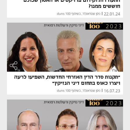
התעוררות וקידום פרויקטים או האסון שכולם
חוששים ממנו?
22.01.24
|
ניסן שטראוכלר, בשיתוף duns 100
"תקנות סדר הדין האזרחי החדשות, השפיעו לרעה
ויצרו כאוס בתחום דיני הנזיקין"
16.07.23
|
ניסן שטראוכלר, בשיתוף duns 100