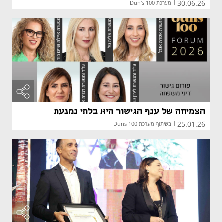
30.06.26
|
מערכת Dun's 100
הצמיחה של ענף הגישור היא בלתי נמנעת
25.01.26
|
בשיתוף מערכת Duns 100