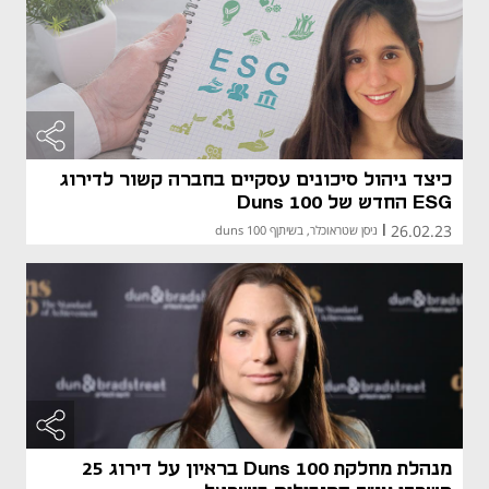
כיצד ניהול סיכונים עסקיים בחברה קשור לדירוג
ESG החדש של Duns 100
26.02.23
|
ניסן שטראוכלר, בשיתןף duns 100
מנהלת מחלקת Duns 100 בראיון על דירוג 25