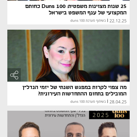
25 שנות מצוינות משפטית: Duns 100 כחותם
המקצועי של ענף המשפט בישראל
22.12.25
|
בשיתוף מערכת duns 100
מה צפוי לקרות במפגש השנתי של יזמי הנדל"ן
המובילים בתחום ההתחדשות העירונית?
28.04.25
|
בשיתוף מערכת duns 100