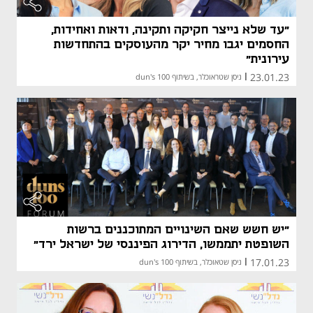
"עד שלא נייצר חקיקה ותקינה, ודאות ואחידות,
החסמים יגבו מחיר יקר מהעוסקים בהתחדשות
עירונית"
23.01.23
|
ניסן שטראוכלר, בשיתוף dun's 100
"יש חשש שאם השינויים המתוכננים ברשות
השופטת יתממשו, הדירוג הפיננסי של ישראל ירד"
17.01.23
|
ניסן שטאוכלר, בשיתוף dun's 100