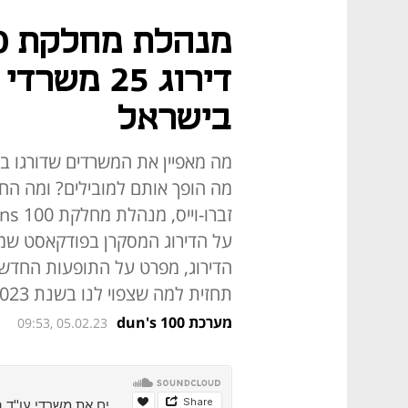
דירוג 25 מ
בישראל
מה הופך אותם למובילים? ומה החש
על הדירוג המסקרן בפודקאסט שמ
הדירוג, מפרט על התופעות החדשו
תחזית למה שצפוי לנו בשנת 2023 בעולם עריכת הדין
מערכת dun's 100
09:53, 05.02.23