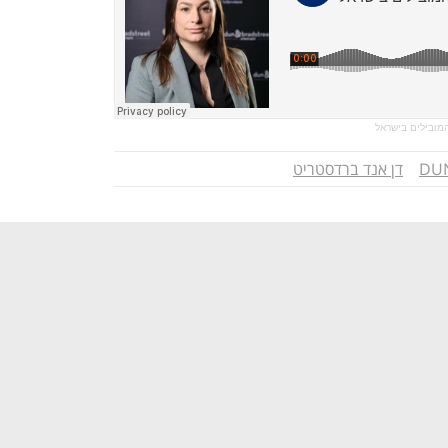
מובילים בישראל
DUN
דן אנד ברדסטריט