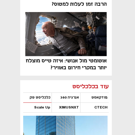
הרבה זמן לעלות למטוס?
אוטומטי מול אנושי: איזה טייס מוצלח
יותר במקרי חירום באוויר?
נפתח בכרטיסייה חדשה
נפתח בכרטיסייה חדשה
נפתח בכרטיסייה חדשה
נפתח בכרטיסייה חדשה
נפתח בכרטיסייה חדשה
נפתח בכרטיסייה חדשה
עוד בכלכליסט
פודקאסט
אנרגיה 360
כלכליסט טק
Scale Up
XIMUSNXT
CTECH
נפתח בכרטיסייה חדשה
נפתח בכרטיסייה חדשה
נפתח בכרטיסייה חדשה
נפתח בכרטיסייה חדשה