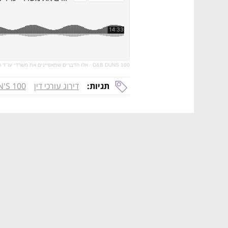
D&B DUNS 100
·
אלו הדברים שמאפיינים את משרדי עו"ד ה
תגיות:
דירוג עורכי דין
'S 100