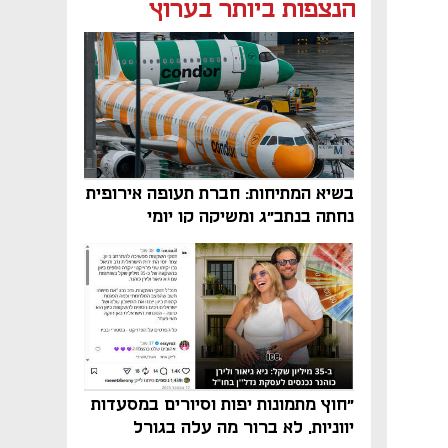
הנצפות ביותר בערוץ
בשיא המתיחות: חברת תעופה אירופית
נחתה בנתב"ג ומשיקה קו יומי
"חוץ מתמונות יפות וסיורים במסעדות
יווניות, לא ברור מה עלה בגורל