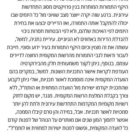
היקף התמורות המותרות בגין פרויקטים מסוג התחדשות 
עירונית. ברגע שזה יקרה ייווצר מצב שוויוני מול כל היזמים שבו 
יכולה להתקבל אותה התמורה, ואז הדיירים יבצעו את בחירת 
היזמים לפי האיכות שלהם, ולא לפי הבטחות חסרות גיבוי 
להגדלת הדירות באחוזים לא הגיוניים. עיריית נתניה, למשל, 
עשתה את זה מצוין וכיום היקף התמורות בעיר ידוע וסופי. חייבת 
לעבור ודאות לגבי התמורות מהרשות המקומית החוצה לדיירים 
עצמם. בנוסף, ניתן לקצר משמעותית חלק מהבירוקרטיה 
העודפת לקראת אישור התכניות השונות. למשל, במקרים בהם 
הוועדה המקומית אינה מוסמכת לאשר תכניות, אולי ניתן לקבוע 
שהתכנית יקודמו ישירות מול הוועדה המחוזית או הותמ"ל, ללא 
צורך בקבלת המלצת הרשות המקומית. מנגד, יש מקום לחזק 
רשויות מקומיות המקדמות התחדשות עירונית ולתת להן יותר 
סמכויות לאשר תכניות. אבל, במידה והן טרם קיבלו הסמכה, 
אפשר לחסוך המון שנים אם מוותרים על הנוהל של לפנות קודם 
כל לוועדה המקומית, ופשוט לפנות ישירות למחוזית או לותמ"ל".