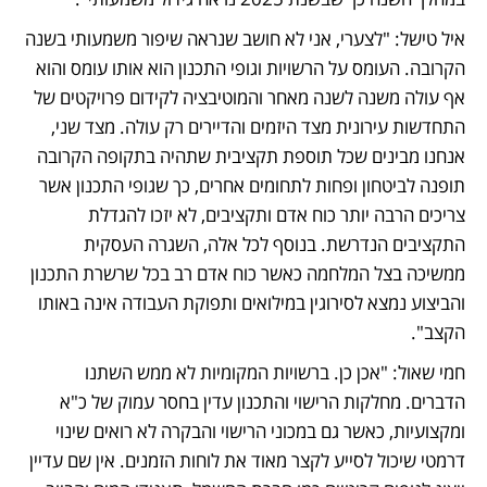
איל טישל: "לצערי, אני לא חושב שנראה שיפור משמעותי בשנה 
הקרובה. העומס על הרשויות וגופי התכנון הוא אותו עומס והוא 
אף עולה משנה לשנה מאחר והמוטיבציה לקידום פרויקטים של 
התחדשות עירונית מצד היזמים והדיירים רק עולה. מצד שני, 
אנחנו מבינים שכל תוספת תקציבית שתהיה בתקופה הקרובה 
תופנה לביטחון ופחות לתחומים אחרים, כך שגופי התכנון אשר 
צריכים הרבה יותר כוח אדם ותקציבים, לא יזכו להגדלת 
התקציבים הנדרשת. בנוסף לכל אלה, השגרה העסקית 
ממשיכה בצל המלחמה כאשר כוח אדם רב בכל שרשרת התכנון 
והביצוע נמצא לסירוגין במילואים ותפוקת העבודה אינה באותו 
הקצב".
חמי שאול: "אכן כן. ברשויות המקומיות לא ממש השתנו 
הדברים. מחלקות הרישוי והתכנון עדין בחסר עמוק של כ"א 
ומקצועיות, כאשר גם במכוני הרישוי והבקרה לא רואים שינוי 
דרמטי שיכול לסייע לקצר מאוד את לוחות הזמנים. אין שם עדיין 