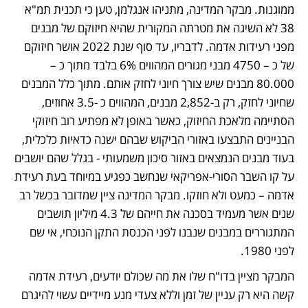
ממוגנות. מבקר המדינה, מתניהו אנגלמן, טען כי תכנית תמ"א 
38 לא השיגה את מטרתה המקורית שהיא חיזוקם של מבנים 
מפני רעידות אדמה. לדבריו, עד סוף שנת 2022 אושר חיזוקם 
של כ – 4750 מבני מגורים המהווים 6% בלבד מתוך כ – 
80.000 מבנים שיש צורך חיוני לחזק אותם. מתוך כלל המבנים 
שחיוני לחזק, רק ב-2,852 מבנים, המהווים כ -3.5 אחוזים, 
הסתיימה מלאכת החיזוק, כאשר באופן לא מפתיע רוב חיזוקי 
הבניינים התבצעו באזורי הביקוש שבהם ישנה כדאיות כלכלית, 
בעוד מבנים הנמצאים באזור סיכון משמעותי - בגלל שהם יושבים 
על קו השבר הסורי-אפריקאי שנחשב כפגיע במיוחד בעת רעידת 
אדמה – כמעט ולא חוזקו. מבקר המדינה ציין שמדובר בכשל רב 
שנים אשר מעמיד בסכנה את חייהם של 4.3 מיליון תושבים 
המתגוררים במבנים שנבנו לפני הכנסת התקן הנוכחי, אי שם 
לפני 1980. 
המבקר מציין בדו"ח שלו את מה שכולם יודעים, רעידת אדמה 
קשה היא רק עניין של זמן וללא צעדי מנע מיידיים עשוי להיגרם 