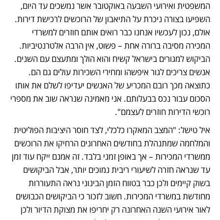
המשפטית ואירועי השבעה באוקטובר אשר נמשכים עד היום, 
השפיעו בצורה ניכרת על התיאבון של הרוכשים לרכישת דירות. 
אולם, נכון לעכשיו אנחנו כבר רואים אותם חוזרים למשרדי 
המכירה מסיבה ברורה אחת – פשוט, אין הרבה אלטרנטיביות. 
הביקוש למגורים בישראל קשיח והוא הולך ומתעצם עם השנים. 
אנשים צריכים לגור איפשהו ומחירי השכירות עולים גם הם. 
כתוצאה מכך רובם המכריע של האנשים יעדיפו לשלם את אותו 
הסכום עבור נכס בבעלותם. אני מאמינה שנראה שוב את מספרי 
רוכשי הדירות חוזרים לעצמם".
איל טישל: "המצב המאקרו כלכלי, לצד חוסר היציבות הפוליטית 
והמלחמה שמתנהלת בחודשים האחרונים הרחיקו את הרוכשים 
ממשרדי המכירות – אך באופן זמני בלבד. זה אמנם ייקח עוד זמן 
עד שנראה חזרה לשיעורי ריבית נמוכים יותר, אבל הביקושים 
בשוק קיימים ולכן כבר בטווח הזמן הבינוני נראה התעוררות 
מחודשת במשרדי המכירות. חשוב לזכור כי הביקושים הכבושים 
לאור אירועי השנה האחרונה רק יחריפו את מצוקת הדיור ולכן 