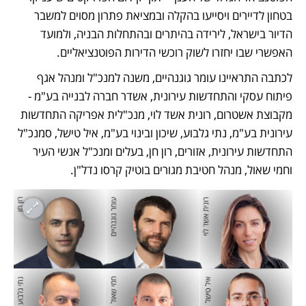
בטחון לדיירים ויסייעו בהקלה ובמציאת פתרון מסוים למשבר 
הדיור בישראל, לירידה בהיתרים ובהתחלות הבניה, ולמועד 
האפשרי שבו יחזרו לשוק רוכשי הדירות הפוטנציאליים.
לכתבה התראיינו עומר גוגנהיים, משנה למנכ"ל ומנהל אגף 
פיתוח עסקי והתחדשות עירונית, אשדר חברה לבנייה בע"מ - 
מקבוצת אשטרום, רונית אשד לוי, מנכ"לית אפריקה התחדשות 
עירונית בע"מ, נתי גלבוע, שיכון ובינוי בע"מ, איל טישל, סמנכ"ל 
התחדשות עירונית, אזורים, רון חן, בעלים ומנכ"ל אנשי העיר 
וחמי שאול, מנהל חטיבת מגורים בוטיק קרסו נדל"ן.