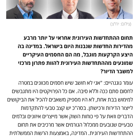
(
צילום: יח"צ
)
תחום ההתחדשות העירונית אחראי על יותר מרבע 
מהדירות החדשות שנבנות היום בישראל. במדינה בה 
היצע הקרקעות מוגבל, מה הם החסמים העיקריים 
שמונעים מההתחדשות העירונית להוות פתרון מרכזי 
למשבר הדיור?  
עומר גוגנהיים: "אני לא חושב שיש חסמים מכוונים במטרה 
לחסום סתם ככה וללא סיבה. אם כל הפרויקטים היו מתגבשים 
למימוש בבת אחת, לא היו מספיק משאבים להכיל את הביקושים 
לייצור הדירות ורכישתן. בסה"כ יש קצב טבעי להתקדמות 
הדברים וזאת על פי כוחות השוק אשר מייצרים איזונים ובלמים 
טבעיים שנובעים ממכלול הגורמים אשר מרכיבים את תחום 
ההתחדשות העירונית. המדינה, באמצעות הרשות הממשלתית 