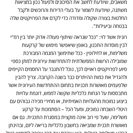
משאבים, שיודעת לחשב את הסיכונים ולפעול נכון במציאות 
משתנה, שיודעת לשמור על בעלי הדירות והרוכשים ולקבל 
החלטות בצורה שקולה ומדודה כדי לקדם את הפרויקטים שלה 
בבטחה וביעילות".  
רונית אשד לוי: "ככל שנראה שיתוף פעולה אדוק יותר בין רמ"י 
לבין מוסדות התכנון, באופן שיאפשר מימוש של קרקעות 
משלימות, או לחילופין - ככל שתימשך המגמה המבורכת 
שמובילה הרשות הממשלתית להתחדשות עירונית למתן כספי 
סיוע לפרויקטים ראויים לכך, נוכל להתגבר על החסמים הקיימים 
ולהגדיל את כמות ההיתרים כבר בשנה הקרובה. צריך להבין 
שלפעמים מאושרות תכניות בתחום ההתחדשות העירונית אשר 
מתבססות על הנחות כלכליות שקשה לממש, דוגמת עלויות 
ביצוע נמוכות מהעלויות האמיתיות, או מחירי מכירה גבוהים עם 
היטלי השבחה נמוכים, ומעל הכל – הסתמכות על קרקע 
משלימה, שעל פי רוב אינה מוקצית במסגרת התכנית. גם אם 
מאושרת תכנית שמביאה בחשבון כלכליות בריאה ליזם, ובהינתן 