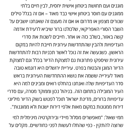
מוגנים ועם תחושת ביטחון אישית יחסית, לבין חיים בלתי 
ממוגנים עם חוסר ביטחון אישי כבד מאוד – אם זה בגלל טילים 
שנורים מצפון או מדרום או אם זה מעצם זה שאנחנו יושבים על 
השבר הסורי האפריקאי, שלכולנו ברור שיביא לרעידת אדמה 
קשה באזור, בשלב כזה או אחר. חייבים לשנות את סדרי 
העדיפויות ולהבין שהתחדשות עירונית חייבת להיות במקום 
הראשון. כשנעשה את זה נוכל לאשר תכניות רבות להתחדשות 
עירונית שיספקו פתרונות גם למצוקת הדיור בכלל וגם למצוקת 
הדיור המוגן והבטוח בפרט. עיריית ירושלים היא דוגמא טובה 
מאוד לעירייה ששמה את נושא ההתחדשות העירונית בראש 
סדר העדיפויות שלה ואנחנו בהחלט רואים ומבינים למה היא 
העיר המובילה בתחום הזה. בניהול נכון וממוקד מטרה, עם סדרי 
עדיפויות ברורים, מדינת ישראל תוכל לפגוש בשוק הדיור מיליוני 
דירות ממגונות במקום מאות אלפי דירות ישנות ולא ממוגנות".
חמי שאול: "מאפשרים מסלול מיידי ובירוקרטיה מינימלית למי 
שרוצה להתקין - כפי שהחלו לעשות לפני כחודשיים. מקלים על 