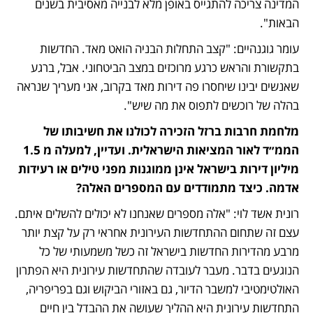
המדינה צריכה להתגייס באופן מלא לבנייה מאסיבית בשנים 
הבאות".
עומר גוגנהיים: "קצב התחלות הבניה הואט מאד. החדשות 
בתקשורת והראש כרגע מרוכזים במצב הביטחוני. אבל, ברגע 
שאנשים יבינו שיחסרו פה דירות מאד בקרוב, אני מעריך שנראה 
בהלה של רוכשים לתפוס את מה שיש".
מלחמת חרבות ברזל הזכירה לכולנו את חשיבותו של 
הממ״ד לאור המציאות הישראלית. ועדיין, למעלה מ 1.5 
מיליון דירות בישראל אינן ממוגנות מפני טילים או רעידות 
אדמה. כיצד מתמודדים עם המספרים האלה?
רונית אשד לוי: "אלה מספרים שאנחנו לא יכולים להשלים איתם. 
עצם זה שתחום ההתחדשות העירונית אחראי רק על קצת יותר 
מרבע מהדירות החדשות בישראל זה כשל משמעותי של כל 
הנוגעים בדבר. מעבר לעובדה שהתחדשות עירונית היא הפתרון 
האולטימטיבי למשבר הדיור, גם באזורי הביקוש וגם בפריפריה, 
התחדשות עירונית היא ההליך שעושה את ההבדל בין חיים 