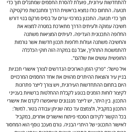
להתחדשות עירונית, פועלת להסרת החסמים שמתגלים תוך כדי 
תנועה. התחום כולו נמצא בראשית הדרך ומתגבשת פרקטיקה 
תוך כדי תנועה. התכנון במרכזי ערים על בסיס מרקם בנוי דורש 
חשיבה עמוקה ולעיתים הדרך מתארכת במטרה למצוא את 
החלופה התכנונית העדיפה. לעיתים המציאות משתנה 
והחשיבה משתנה ועולות חלופות תכנון חדשות אשר גורמות 
להתמשכות התהליך, אבל גם במקרה הזה חוקי הכלכלה 
החופשית עושים את שלהם".
איל טישל: "פרקי הזמן הארוכים הנדרשים לצורך אישורי תכניות 
בניין עיר והוצאת ההיתרים מהווים את אחד החסמים המרכזיים 
היום בתחום ההתחדשות העירונית, ויש צורך לייצר פתרונות 
לקיצור לוחות הזמנים בנוגע לקבלת ההחלטות ברשויות בענייני 
התכנון. בין היתר, יש לייצר מנגנונים שיאפשרו לקדם את אישורי 
התכנון במקביל, ולצמצם עד כמה שניתן עבודה בטור. למשל: 
בכל הקשור לקידום הסכמי פיתוח ואישורים אחרים, במקביל 
לאישור התכנוני של היתרי הבניה. גורם מעכב נוסף הוא המחסור 