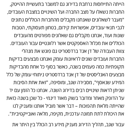
הייתה התייחסות נרחבת בדירוג גם למשבר בתעשיית ההייטק, 
החברות נשאלו על מצב החברה ועל השינויים במצבת העובדים, 
"מעבר לשאלונים שאנחנו מקבלים מהחברות הכוללים נתונים 
לגבי תנאי עובדים, אפשרויות קידום, בטחון תעסוקתי, הטבות 
שונות ועוד, אנחנו מקבלים גם שאלונים מפורטים מהעובדים 
הכוללים את מכלול האספקטים אשר רלוונטיים עבור העובדים. 
צוות העבודה של דן אנד ברדסטריט גם פוגש את מנהלי 
החברות ועובדים שונים לראיונות עומק ואנחנו מבצעים בדיקות 
תקופתיות כמה פעמים בשנה, כאשר בסוף כל אחת מהבדיקות 
מבצעים האנליסטים של דן אנד ברדסטריט ניתוחי עומק של כלל 
המידע שנאסף", מסבירה שגב, ומוסיפה, "זאת אחת הסיבות 
שניתן לראות שינויים רבים בדירוג השנה. אנחנו כל הזמן עם יד 
על הדופק מאחר ומדובר בשוק מאוד דינמי - כל שכן בשנה כזאת 
שהייתה מלאת תהפוכות – דבר אשר מוביל אותנו ומעניק לנו 
את היכולת לתת תמונה עדכנית, מקיפה, מלאה ואובייקטיבית".
עבור שגב, תהליך הדירוג מעניק מידע רב הכולל בין היתר את 