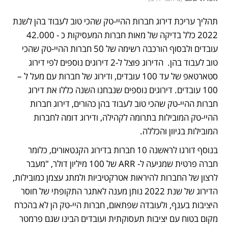
תהליך עריכת דירוג חברות ההיי-טק שהכי טוב לעבוד בהן לשנת 
2022 כלל בדיקה של מאות חברות המעסיקות כ - 42.000 
עובדים ולבסוף הורכבה רשימה של 50 חברות ההיי-טק שהכי 
טוב לעבוד בהן.  הדירוג פוצל ל-2 דירוגים נוספים לפי דירוג 
סטארטאפ של עד 100 עובדים, ודירוג של חברות עם מעל ל – 
100 עובדים. דירוגים נוספים שנבחנו השנה כללו את דירוג 
חברות ההיי-טק שהכי טוב לעבוד בהן כהורים, דירוג חברות 
ההיי-טק המובילות בתרומה לקהילה, ודירוג דומה לחברות 
המובילות בגיוון והכללה.
בנוסף דורגו לראשנה 10 חברות בדירוג הקנטאורים, כלומר 
חברה פרטית שמגיעה ל- ARR של 100 מיליון דולר, "מעבר 
לרצון של החברות להיראות אטרקטיביות ולמתג עצמן כמובילות, 
הדירוג של שנת 2022 נותן מענה לאתגר התקופתי של חוסר 
היציבות בענף, ולעובדה שפתאום, חברות היי-טק הן לא בהכרח 
מקום בטוח עם יציבות תעסוקתית ועובדים הבינו שגם פרמטר 