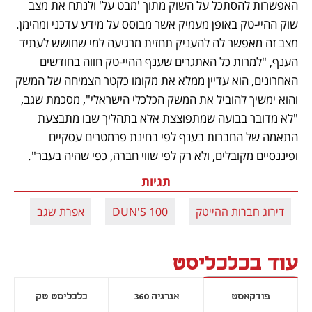
האפשרות להסתכל על השוק מתוך 'מבט על' ולנתח את מצב 
שוק ההיי-טק באופן מעמיק אשר מבוסס על מידע עדכני ומהימן. 
מצב זה מאפשר לה להעניק תחזית מרגיעה למי שחושש לעתיד 
הענף, "למרות כל האתגרים שענף ההיי-טק חווה בחודשים 
האחרונים, הוא עדיין ממלא את מקומו כקטר הצמיחה של המשק 
והוא ימשיך להוביל את המשק הכלכלי הישראלי", מסכמת שגב, 
"לא מדובר בבועה שמתפוצצת אלא בתהליך שבו מתבצעת 
התאמה של החברות בענף לפי בחינת פרמטרים עסקיים 
ופיננסיים מקובלים, ולא רק לפי שווי חברה, כפי שהיה בעבר".
תגיות
דירוג חברות ההייטק
DUN'S 100
אפרת שגב
עוד בכלכליסט
פודקאסט
אנרגיה 360
כלכליסט טק