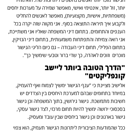
יותר, זול יותר, אינטימי ואישי, מאפשר שמירה על מערכות יחסים 
(משפחתיות, אישיות, מקצועיות), מאפשר לאנשים להחליט 
ולקבוע איך תיראה התוצאה בסוף. אני מקווה שזה יקרה בכל 
הענפים והתחומים. בתחום דיני המשפחה שאליו אני משתייכת, 
אני רואה צמיחה והתפתחות משמעותית, בתחום דיני הנזיקין, 
בתחום הפלילי, תחום דיני העבודה – גם כיום הליגי הגישור 
מוכרים  וזוכים לאהדה, כך שדי ברור וטבעי שימשיך כך". 
"הדרך הטובה ביותר ליישב 
קונפליקטים"
אלישיב מציינת כי "ענף הגישור ימשיך לצמוח ואף להעמיק, 
במיוחד בתחומים שבהם למערכת היחסים בין הצדדים יש 
חשיבות מתמשכת. גישור גירושין, בתוך המשפחה וכן גישור 
בסכסוכי ירושה ימשיך להיות תחום מרכזי, לצד גישור עסקי, 
גישור בארגונים וכן גישור ביחסים שבין עובד ומעסיק.
ככל שהמודעות הציבורית ליתרונות הגישור תעמיק, הוא צפוי 