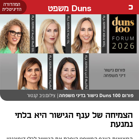
המהדורה
Duns משפט
הדיגיטלית
פורום Duns 100 גישור בדיני משפחה
| צילום:ניב קנטור
הצמיחה של ענף הגישור היא בלתי
נמנעת
המציאות בענף המשפט הופכת את הגישור לכלי דומיננטי