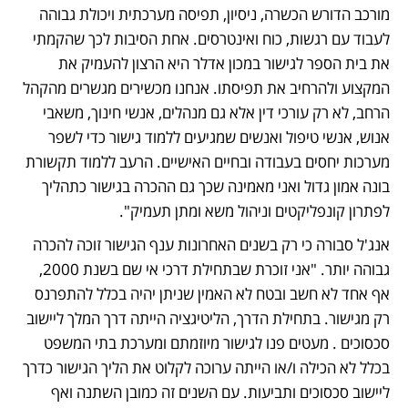
מורכב הדורש הכשרה, ניסיון, תפיסה מערכתית ויכולת גבוהה 
לעבוד עם רגשות, כוח ואינטרסים. אחת הסיבות לכך שהקמתי 
את בית הספר לגישור במכון אדלר היא הרצון להעמיק את 
המקצוע ולהרחיב את תפיסתו. אנחנו מכשירים מגשרים מהקהל 
הרחב, לא רק עורכי דין אלא גם מנהלים, אנשי חינוך, משאבי 
אנוש, אנשי טיפול ואנשים שמגיעים ללמוד גישור כדי לשפר 
מערכות יחסים בעבודה ובחיים האישיים. הרעב ללמוד תקשורת 
בונה אמון גדול ואני מאמינה שכך גם ההכרה בגישור כתהליך 
לפתרון קונפליקטים וניהול משא ומתן תעמיק".
אנג'ל סבורה כי רק בשנים האחרונות ענף הגישור זוכה להכרה 
גבוהה יותר. "אני זוכרת שבתחילת דרכי אי שם בשנת 2000, 
אף אחד לא חשב ובטח לא האמין שניתן יהיה בכלל להתפרנס 
רק מגישור. בתחילת הדרך, הליטיגציה הייתה דרך המלך ליישוב 
סכסוכים . מעטים פנו לגישור מיוזמתם ומערכת בתי המשפט 
בכלל לא הכילה ו/או הייתה ערוכה לקלוט את הליך הגישור כדרך 
ליישוב סכסוכים ותביעות. עם השנים זה כמובן השתנה ואף 