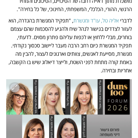
מושכלת מתוך ראייה רחבה של הסיכויים, הסיכונים והמחיר 
הרגשי, ההורי, הכלכלי, המשפחתי, החינוכי, של כל בחירה".
לדברי 
אליה טל, עו"ד ומגשרת
, "תפקיד המגשרת בהגדרה, הוא 
לעזור לצדדים בגישור לנהל שיח ולהגיע להסכמות שהם עצמם 
בוחרים, מבלי ללחוץ או לכפות עליהם פתרון מסוים. לדעתי, 
תפקיד המגשרת כיום רחב הרבה מעבר ליישוב סכסוך נקודתי. 
מגשרת, מסייעת לאנשים, צוותים וארגונים לעצור, להבין מה 
באמת קורה מתחת לפני השטח, ולייצר דיאלוג שיש בו הקשבה, 
אחריות ובחירה.