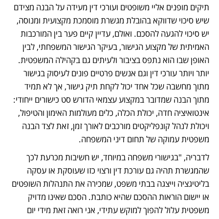
תיקים מופנים אליי משופטים ועורכי דין מעידה על הבנה מצידם 
שיש סיכוי שדווקא בהובלת מגשרת מוסמכת מקצועית ומנוסה, 
יש סיכוי להגעה להסכם. ואולם, עדיין קיים פער בין המורכבות 
האמיתית של מקצוע הגישור, בעיקר הגישור המשפחתי, לבין 
האופן שבו הוא נתפס בציבור ולעיתים גם בקהילה המשפטית. 
יותר ויותר עורכי דין וגם אנשים פרטיים פונים לעיסוק בגישור 
מתוך מחשבה שכל אחד יכול לקחת תיק גישור, אך לא תמיד 
מתוך הבנה שמדובר במקצוע עצמאי הדורש סט כישורים ייחודי: 
אינטואיציה חדה, יכולת הכלה, כלים מעולמות האימון והטיפול, 
ויכולת לנהל קונפליקטים מורכבים לאורך זמן, זאת לצד הבנה 
משפטית עמוקה של תחום דיני המשפחה. 
לדבריה, "בגישורי משפחה במיוחד, יש חשיבות מכרעת לכך 
שהמגשרת תהיה גם עורכת דין ורצוי כזו שעוסקת או עסקה 
בליטיגציה וייצגה בבתי משפט, שמכירה את התנהלות השופטים 
או יישום הוראות ההסכם שהיא כותבת. הסכם שאינו מדויק 
משפטית עלול להפוך למוקש עתידי, אני רואה זאת מידי יום 