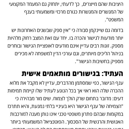
היציבות שהם מייצרים,  כך לדעתי, יתחזק גם המעמד המקצועי 
של המגשרים והמגשרות כגורם מרכזי ומשמעותי בענף 
המשפט". 
בדומה גם שיינקמן סבורה כי "אין ספק שבשנים האחרונות יש 
יותר מודעות לגישור והכרה בו. יחד עם זאת המצב רחוק מלהיות 
מספק. זוגות רבים עדיין אינם מודעים לאופציית הגישור ובוחרים 
בניהול הליכים מיותרים, וגם עורכי הדין למשפחה לא מכירים 
מספיק בחשיבות הגישור". 
העתיד: בגישורים מותאמים אישית
ענף הגישור, כפי שמסתמן מהדברים, עדיין לא מקבל את מלוא 
ההכרה שלה הוא ראוי אך בכל הנוגע לעתיד שלו קיימת תמימות 
דעים: מדובר בתחום שרק הולך לצמוח. שים מור מבהירה כי 
"הצמיחה של ענף הגישור היא בעיניי בלתי נמנעת, והיא תתרכז 
במקומות שבהם פתרון משפטי טכני אינו נותן מענה למורכבות 
האנושית והרגשית של הסכסוך. הפוטנציאל המשמעותי ביותר 