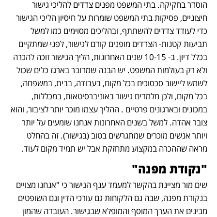
הוסדר בחקיקה. בתי המשפט מפנים צדדים להליכי גישור 
חיצוניים, פסיקות בתי המשפט שומרות על חיסיון הליכי הגישור 
כדי לעודד צדדים להשתתף, ובהליכים מסוימים כמו למשל 
תביעות קטנות- הצדדים מופנים קודם לגישור, לפני שמתקיים 
בכלל דיון. ב- 10-15 שנים האחרונות, הליך הגישור זוכה להכרה 
ולא רק בעולמות המשפט. יש הבנה שמדובר בארגז כלים שכול 
לשמש ליישוב סכסוכים בכל מקום, בעבודה, בבית, במשפחה, 
בכל מקום, ולכן מלמדים גישור באוניברסיטאות, במכללות, 
במכונים ובארגונים פרטיים . ההליך עצמו מוכר יותר לציבור, והוא 
צובר אהדה. למשל בשנים האחרונות אנחנו שומעים על יותר 
ויותר אנשים מוכרים שמתגרשים בטוב (בגישור). זה בהחלט 
מראה שההכרה במקצוע מתחזקת אבל יש תמיד מקום לעוד.
"נקודת מפנה"
שים מור מציינת בהקשר למעמד ענף הגישור כי "אנחנו מצויים 
בנקודת מפנה, שבה גם הלקוחות גם עורכי הדין וגם השופטים 
מבינים את הערך המוסף והמופלא שבגישור. העובדה שהמון 