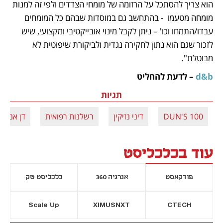
הוא צריך להסתכל על הרזומה של מומחי הצדדים ולפי זה למנות 
מומחה מטעמו  - בהתחשב גם במוסדות שבהם כל המומחים 
עבדו/התמחו וכו' – ניתן לקבל מינוי אובייקטיבי ומקצועי, שיש 
לזכור שגם הוא נתון לחקירה נגדית ולביקורת שיפוטית לא 
מבוטלת".
d&b 
– לדעת להחליט
תגיות
DUN'S 100
דיני נזיקין
רשלנות רפואית
דן אנד 
עוד בכלכליסט
פודקאסט
אנרגיה 360
כלכליסט טק
Scale Up
XIMUSNXT
CTECH