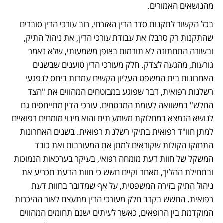
מהנושאים האמורים. 
בכל הקשור לתקנות סדר הדין האזרחי, רוב עורכי הדין סוברים 
שהתקנות רק סרבלו את עבודת עורכי הדין, את ניהול התיק, 
ובשורה התחתונה לא תורמות באופן משמעותי, שלא נאמר 
גורעות, מהגעה לצדק. חלק מעורכי הדין טוענים שבשנים 
האחרונות בית המשפט העליון הקשיח עמדות ביחס לנפגעי 
רשלנות רפואית, דבר שפוגע במבוטחים המהווים את "הצד 
החלש" במשוואה לעומת המבטחים. עורכי הדין מתייחסים גם 
לנושא הנמצא במחלוקת משמעותית והוא מינוי מומחים רפואיים 
למתן חוו"ד רפואית בתיקי רשלנות רפואית. בשנים האחרונות 
התחזקו הקולות שקוראים למתן את המעורבות ואת כובד 
המשקל של חוות דעת מומחה רפואי, בעיקר בערכאות הנמוכות 
ובתחילת ההליך, מאחר וקיים חשש כי חוות הדעת תכריע את 
ניהול התיק בזירה המשפטית, על אף שמדובר בחוות דעת 
רפואית. החשש בקרב חלק מעורכי הדין מתעצם לאור ההיכרות 
המוקדמת בין הרופאים, כאשר לעיתים ישנם תחומים המהווים 