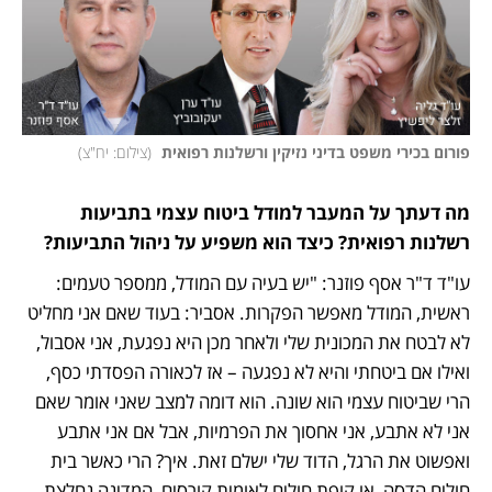
פורום בכירי משפט בדיני נזיקין ורשלנות רפואית 
(
צילום: יח"צ
)
מה דעתך על המעבר למודל ביטוח עצמי בתביעות 
רשלנות רפואית? כיצד הוא משפיע על ניהול התביעות?
עו"ד ד"ר אסף פוזנר: "יש בעיה עם המודל, ממספר טעמים: 
ראשית, המודל מאפשר הפקרות. אסביר: בעוד שאם אני מחליט 
לא לבטח את המכונית שלי ולאחר מכן היא נפגעת, אני אסבול, 
ואילו אם ביטחתי והיא לא נפגעה – אז לכאורה הפסדתי כסף, 
הרי שביטוח עצמי הוא שונה. הוא דומה למצב שאני אומר שאם 
אני לא אתבע, אני אחסוך את הפרמיות, אבל אם אני אתבע 
ואפשוט את הרגל, הדוד שלי ישלם זאת. איך? הרי כאשר בית 
חולים הדסה, או קופת חולים לאומית קורסים, המדינה נחלצת 