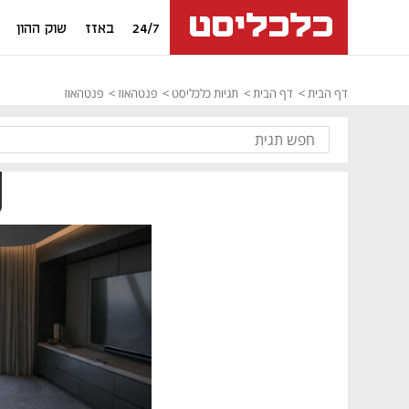
24/7
באזז
שוק ההון
דף הבית
דף הבית
תגיות כלכליסט
פנטהאוז
פנטהאוז