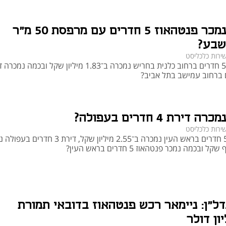
חשוב לקחת בחשבון את עלויות התחזוקה הגבוהות, תשלומי ועד בית, והצורך בהתאמה 
בכמה נמכר פנטהאוז 5 חדרים עם מרפסת 50 מ"ר
שבע?
ירות כלכליסט
וגם: דירת 5 חדרים ברחוב כלנית בחריש נמכרה ב־1.83 מיליון שקל ובכמה
דירת 4 חדרים בעפולה?
ירות כלכליסט
וגם דירת 5 חדרים בראש העין נמכרה ב־2.55 מיליון שקל, דירת 3
דל"ן: ניימאר רכש פנטהאוז בדובאי תמורת