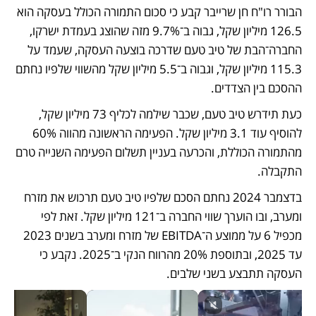
הבורר רו"ח חן שרייבר קבע כי סכום התמורה הכולל בעסקה הוא 
126.5 מיליון שקל, גבוה ב־9.7% מזה שהוצג בעמדת ישרקו, 
החברה־הבת של טיב טעם שדרכה בוצעה העסקה, שעמד על 
115.3 מיליון שקל, וגבוה ב־5.5 מיליון שקל מהשווי שלפיו נחתם 
ההסכם בין הצדדים.
כעת תידרש טיב טעם, שכבר שילמה לכליף 73 מיליון שקל, 
להוסיף עוד 3.1 מיליון שקל. הפעימה הראשונה מהווה 60% 
מהתמורה הכוללת, והכרעה בעניין תשלום הפעימה השנייה טרם 
התקבלה. 
בדצמבר 2024 נחתם הסכם שלפיו טיב טעם תרכוש את מזרח 
ומערב, ובו הוערך שווי החברה ב־121 מיליון שקל. זאת לפי 
מכפיל 6 על ממוצע ה־EBITDA של מזרח ומערב בשנים 2023 
עד 2025, ובתוספת 20% מהרווח הנקי ב־2025. נקבע כי 
העסקה תתבצע בשני שלבים. 