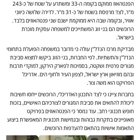
הפנטהאוז ממוקם בקומה ה-33 ומשתרע על שטח של כ-243 
מ"ר, לצד מרפסת בשטח של כ-31 מ"ר. לדירה שלושה כיווני 
אוויר, ובקומה שבה היא ממוקמת ישנם שני פנטהאוזים בלבד. 
הרוכשים הם בני זוג המשתייכים למשפחה עסקית מוכרת 
בישראל. 
מבדיקת מרכז הנדל"ן עולה כי מדובר במשפחה הפועלת בתחומי 
הנדל"ן והתשתיות. לפי החברות, בני הזוג ביקשו למצוא סביבת 
מגורים פרטית ושקטה, בסמיכות לפארק הירקון, למוקדי תרבות 
ובהם מוזיאון ארץ ישראל, לצפון העיר ולחוף הים. אדריכל 
הפרויקט הוא משה צור.
בחברות ציינו כי לצד התכנון האדריכלי, הרוכשים ייחסו חשיבות 
ליכולת להתאים את סביבת המגורים לצורכיהם האישיים, בזכות 
חופש תכנוני רחב. עוד נמסר כי הפנטהאוזים בפרויקט 
מאופיינים בתקרות גבוהות ובגמישות תכנונית המאפשרת ביצוע 
התאמות אישיות בהתאם להעדפות הרוכשים.