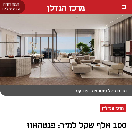
המהדורה
מרכז הנדלן
הדיגיטלית
הדמיה של פנטהאוז בפרויקט
מרכז הנדל"ן
100 אלף שקל למ"ר: פנטהאוז