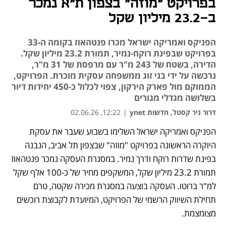
בפרויקט "מוזה" בצפון ת"א נמכר
ב-23.2 מיליון שקל
הפניקס ואמריקה ישראל מכרו פנטהאוז בקומה ה-33
בפרויקט שבפינת רוקח-נמיר, תמורת 23.2 מיליון שקל.
הדירה, בשטח של 243 מ"ר עם מרפסת של 31 מ"ר,
נרכשה על ידי בני זוג ממשפחה עסקית מוכרת. הפרויקט,
הממוקם מול פארק הירקון, צפוי לכלול כ-450 יחידות דיור
בשלושה מגדלי מגורים
דרור ניר קסטל, חדשות ynet
|
12:22, 02.06.26
הפניקס ואמריקה ישראל השלימו בשבוע שעבר את עסקת 
היוקרה הראשונה בפרויקט "מוזה" שבצפון תל אביב, הנבנה 
בפינת שדרות רוקח ודרך נמיר. במסגרת העסקה נמכר פנטהאוז 
תמורת 23.2 מיליון שקל, המשקפים מחיר של כ-100 אלף שקל 
למ"ר ברוטו. העסקה בוצעה במסגרת מכירה שקטה, טרם 
תחילת השיווק הרשמי של הפרויקט, המיועדת לקבוצת רוכשים 
מצומצמת.