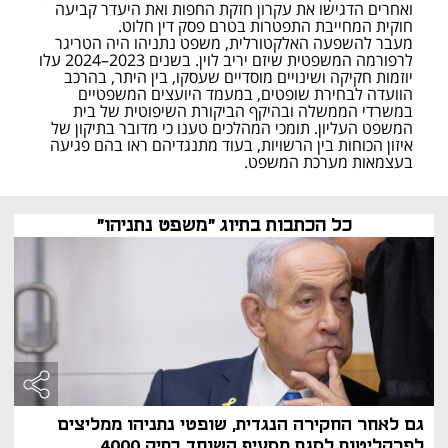
ואחרים הדגישו את עקרון חזקת החפות ואת היעדר קביעה 
חוקית המחייבת התפטרות בטרם פסק דין חלוט.
מעבר להשפעה האלקטורלית, משפט נתניהו היה הטריגר 
לרפורמה המשפטית שיזם יריב לוין. בשנים 2023–2024 עלו 
יוזמות חקיקה ושינויים מוסדיים שעסקו, בין היתר, בהרכב 
הוועדה לבחירת שופטים, במעמד היועצים המשפטיים 
במשרדי הממשלה ובהיקף הביקורת השיפוטית של בית 
המשפט העליון. תומכי המהלכים טענו כי מדובר בתיקון של 
איזון הכוחות בין הרשויות, בעוד מתנגדיהם ראו בהם פגיעה 
בעצמאות מערכת המשפט.
כל הכתבות בתיוג "משפט נתניהו"
גם לאחר החקירה הנגדית, שופטי נתניהו ממליצים
לפרקליטות לסגת מסעיף השוחד בתיק 4000