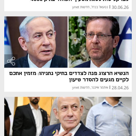
30.06.26
|
נטעאל בנדל, חדשות ynet
הנשיא הרצוג פנה לצדדים בתיקי נתניהו: מזמין אתכם
לקיים מגעים להסדר טיעון
28.04.26
|
איתמר אייכנר, חדשות ynet