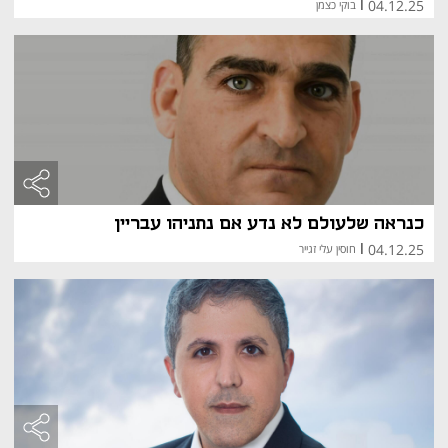
04.12.25
|
בוקי כצמן
כנראה שלעולם לא נדע אם נתניהו עבריין
04.12.25
|
חוסין עלי זגייר