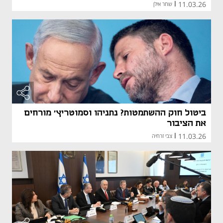
11.03.26
|
שחר אילן
ביטול חוק ההשתמטות? נתניהו וסמוטריץ' מורחים
את הציבור
11.03.26
|
צבי זרחיה