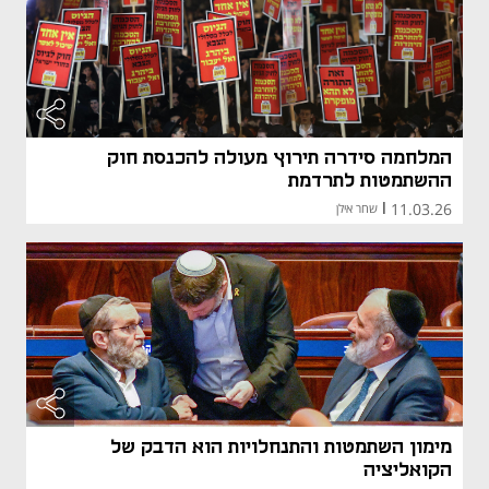
המלחמה סידרה תירוץ מעולה להכנסת חוק
ההשתמטות לתרדמת
11.03.26
|
שחר אילן
מימון השתמטות והתנחלויות הוא הדבק של
הקואליציה