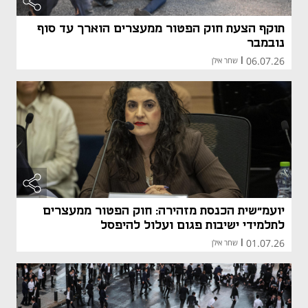
תוקף הצעת חוק הפטור ממעצרים הוארך עד סוף
נובמבר
06.07.26
|
שחר אילן
יועמ"שית הכנסת מזהירה: חוק הפטור ממעצרים
לתלמידי ישיבות פגום ועלול להיפסל
01.07.26
|
שחר אילן