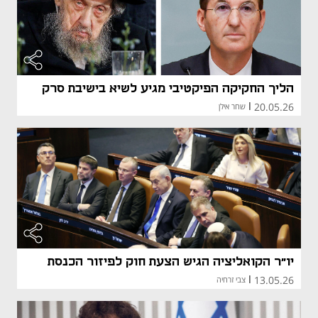
הליך החקיקה הפיקטיבי מגיע לשיא בישיבת סרק
20.05.26
|
שחר אילן
יו"ר הקואליציה הגיש הצעת חוק לפיזור הכנסת
13.05.26
|
צבי זרחיה