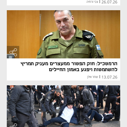
26.07.26
|
צבי זרחיה
הרמטכ"ל: חוק הפטור ממעצרים מעניק תמריץ
להשתמטות ויפגע באמון החיילים
13.07.26
|
שחר אילן