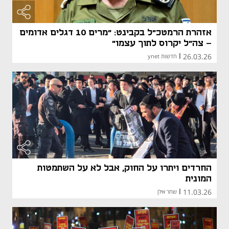
אזהרת הרמטכ"ל בקבינט: "מרים 10 דגלים אדומים
- צה"ל יקרוס לתוך עצמו"
26.03.26
|
חדשות ynet
החרדים ויתרו על החוק, אבל לא על השתמטות
המונית
11.03.26
|
שחר אילן