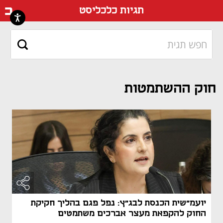
דף ה
תגיות כלכליסט
חוק ההשתמטות
יועמ"שית הכנסת לבג"ץ: נפל פגם בהליך חקיקת
החוק להקפאת מעצר אברכים משתמטים