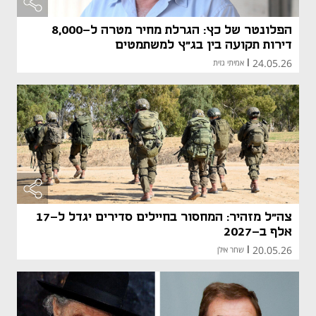
הפלונטר של כץ: הגרלת מחיר מטרה ל-8,000
דירות תקועה בין בג"ץ למשתמטים
24.05.26
|
אמיתי גזית
צה"ל מזהיר: המחסור בחיילים סדירים יגדל ל-17
אלף ב-2027
20.05.26
|
שחר אילן