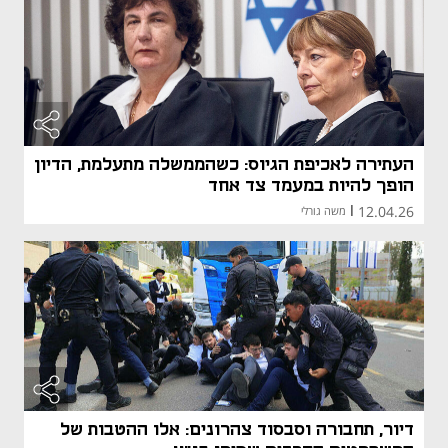
העתירה לאכיפת הגיוס: כשהממשלה מתעלמת, הדיון
הופך להיות במעמד צד אחד
12.04.26
|
משה גורלי
דיור, תחבורה וסבסוד צהרונים: אלו ההטבות של