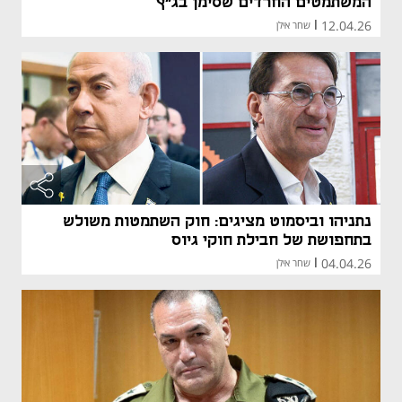
המשתמטים החרדים שסימן בג"ץ
12.04.26
|
שחר אילן
נתניהו וביסמוט מציגים: חוק השתמטות משולש
בתחפושת של חבילת חוקי גיוס
04.04.26
|
שחר אילן