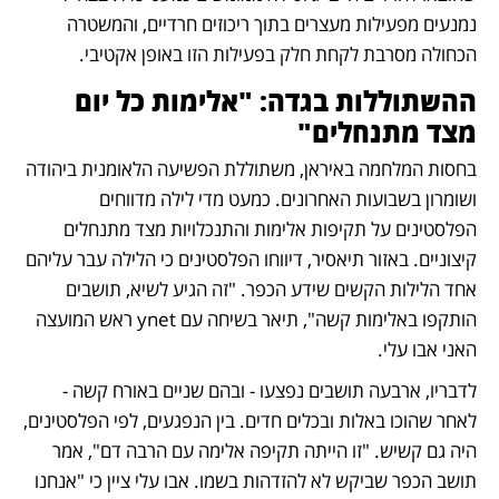
נמנעים מפעילות מעצרים בתוך ריכוזים חרדיים, והמשטרה 
הכחולה מסרבת לקחת חלק בפעילות הזו באופן אקטיבי. 
ההשתוללות בגדה: "אלימות כל יום 
מצד מתנחלים"
בחסות המלחמה באיראן, משתוללת הפשיעה הלאומנית ביהודה 
ושומרון בשבועות האחרונים. כמעט מדי לילה מדווחים 
הפלסטינים על תקיפות אלימות והתנכלויות מצד מתנחלים 
קיצוניים. באזור תיאסיר, דיווחו הפלסטינים כי הלילה עבר עליהם 
אחד הלילות הקשים שידע הכפר. "זה הגיע לשיא, תושבים 
הותקפו באלימות קשה", תיאר בשיחה עם ynet ראש המועצה 
האני אבו עלי.
לדבריו, ארבעה תושבים נפצעו - ובהם שניים באורח קשה - 
לאחר שהוכו באלות ובכלים חדים. בין הנפגעים, לפי הפלסטינים, 
היה גם קשיש. "זו הייתה תקיפה אלימה עם הרבה דם", אמר 
תושב הכפר שביקש לא להזדהות בשמו. אבו עלי ציין כי "אנחנו 