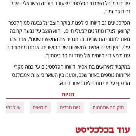
פונים למנהל האזרחי הפלסטיני שעובד מול זה הישראלי - אבל 
זה לוקח זמן". 
הפלסטינים גם דיווחו כי לפנות בוקר הוצב על גבעה סמוך לכפר 
קרוואן ולצידו מתקנים לבעלי חיים. "הוא הוצב על גבעה קרובה 
מאוד למגורי התושבים. זה מגביר את החשש בשטח", אמר אבו 
עלי. "אין מענה אמיתי לחששות של התושבים. אנחנו מתמודדים 
עם מציאות יומיומית של פחד וחוסר ביטחון".
במקביל לאירועים בתיאסיר, דיווחו הפלסטינים על כמה מקרי 
אלימות נוספים באזור שכם, וטענו בין השאר כי צוות אמבולנס 
הותקף על ידי מתנחלים באזור ביתא. 
תגיות
חוק ההשתמטות
גיוס חרדים
מילואים
אייל זמיר
עוד בכלכליסט