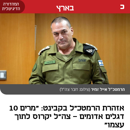
המהדורה
בארץ
הדיגיטלית
הרמטכ"ל אייל זמיר
(צילום: דובר צה"ל)
אזהרת הרמטכ"ל בקבינט: "מרים 10
דגלים אדומים - צה"ל יקרוס לתוך
עצמו"